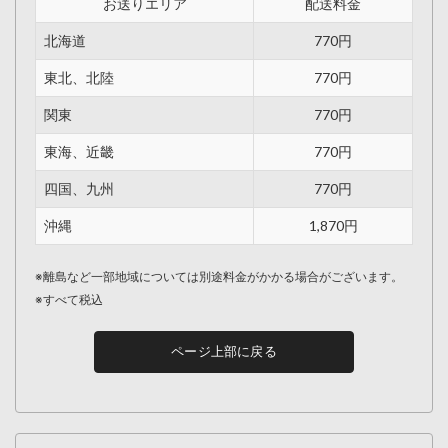
お送りエリア
配送料金
北海道
770円
東北、北陸
770円
関東
770円
東海、近畿
770円
四国、九州
770円
沖縄
1,870円
※離島など一部地域については別途料金がかかる場合がございます。
※すべて税込
ページ上部に戻る