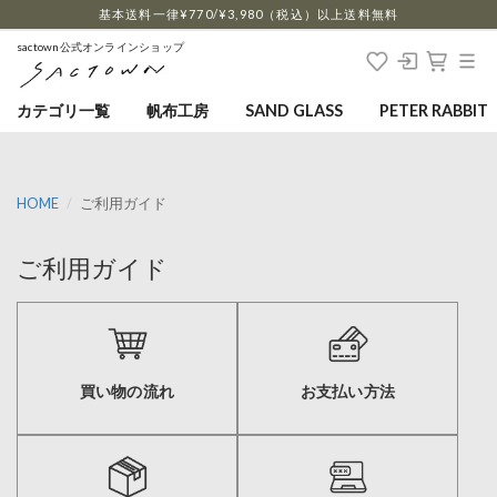
…
基本送料一律¥770/¥3,980（税込）以上送料無料
sactown公式オンラインショップ
カテゴリ一覧
帆布工房
SAND GLASS
PETER RABBIT
HOME
ご利用ガイド
ご利用ガイド
買い物の流れ
お支払い方法