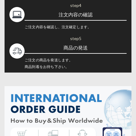
step4
注文内容の確認
ご注文内容を確認し、注文確定します。
step5
商品の発送
ご注文の商品を発送します。
商品到着をお待ち下さい。