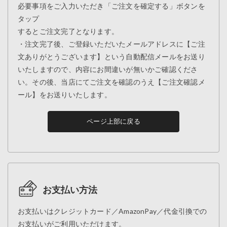
必要事項をご入力いただき「ご注文を確定する」ボタンを
タップ
するとご注文完了となります。
・注文完了後、ご登録いただいたメールアドレスに【ご注
文ありがとうございます】という自動配信メールをお送り
いたしますので、内容にお間違いが無いかご確認くださ
い。その後、当店にてご注文を確認のうえ【ご注文確認メ
ール】をお送りいたします。
ページ上部に戻る
お支払い方法
お支払いはクレジットカード／AmazonPay／代金引換での
お支払いがご利用いただけます。