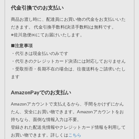
代金引換でのお支払い
商品お渡し時に、配達員にお買い物の代金をお支払いいた
だきます。 代金引換手数料(決済手数料)は無料です。
※佐川急便㈱にてお届けいたします。
■注意事項
・代引きは現金払いのみです
・代引きのクレジットカード決済には対応しておりません
・受取拒否・長期不在の場合は、往復送料をご請求いたし
ます
AmazonPayでのお支払い
Amazonアカウントで支払えるから、手間をかけずにかん
たん、安全にお買い物できます。Amazonアカウントをお
持ちなら、面倒な情報入力は不要。
登録された配送先情報やクレジットカード情報を利用して
お買い物できます。詳しくは
こちら