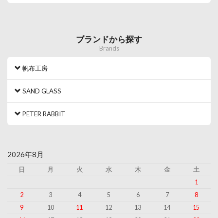
ブランドから探す
Brands
帆布工房
SAND GLASS
PETER RABBIT
2026年8月
日
月
火
水
木
金
土
1
2
3
4
5
6
7
8
9
10
11
12
13
14
15