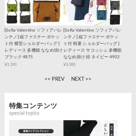
[Sofia Valentino ソフィアバレ
[Sofia Valentino ソフィアバレ
ンチノ] 縦ファスナー ポケッ
ンチノ] 縦ファスナー ポケッ
ト付 横型ショルダーバッグ |
ト付 軽量 ショルダーバッグ |
レディース 多機能 ななめ掛け
レディース サコッシュ 多機能
ブラック 4875
ななめ掛け 紺 ネイビー 4902
¥3,190
¥3,080
<< PREV
NEXT >>
特集コンテンツ
special topics