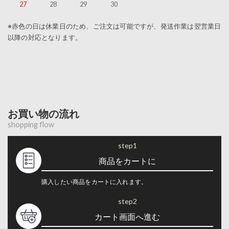
27
28
29
30
※赤色の日は休業日のため、ご注文は可能ですが、発送作業は翌営業日
以降の対応となります。
お買い物の流れ
shopping flow
step1
商品をカートに
購入したい商品をカートに入れます。
step2
カート画面へ進む