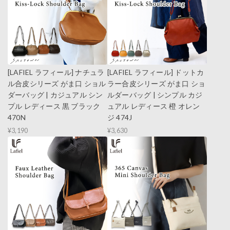
[LAFIEL ラフィール] ナチュラ
[LAFIEL ラフィール] ドットカ
ル合皮シリーズ がま口 ショル
ラー合皮シリーズ がま口 ショ
ダーバッグ | カジュアル シン
ルダーバッグ | シンプル カジ
プル レディース 黒 ブラック
ュアル レディース 橙 オレン
470N
ジ 474J
¥3,190
¥3,630