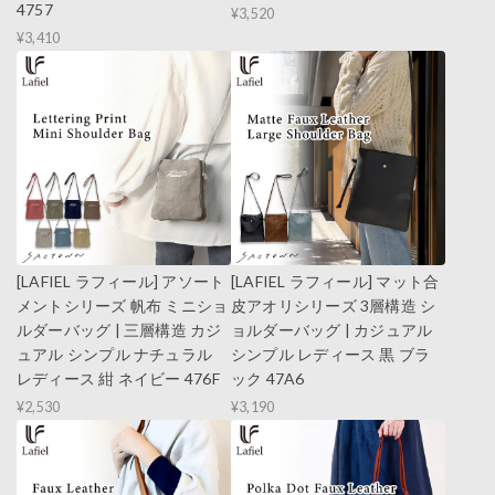
4757
¥3,520
¥3,410
[LAFIEL ラフィール] アソート
[LAFIEL ラフィール] マット合
メントシリーズ 帆布 ミニショ
皮アオリシリーズ 3層構造 シ
ルダーバッグ | 三層構造 カジ
ョルダーバッグ | カジュアル
ュアル シンプル ナチュラル
シンプル レディース 黒 ブラ
レディース 紺 ネイビー 476F
ック 47A6
¥2,530
¥3,190