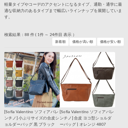
軽量タイプやコーデのアクセントになるタイプ、通勤・通学に最
適な収納力のあるタイプまで幅広いラインナップを展開していま
す。
検索結果：88 件 ( 1件 ～ 24件目 表示 ）
新着順
価格が高い順
価格が安い順
[Sofia Valentino ソフィアバレ
[Sofia Valentino ソフィアバレ
ンチノ] 小ぶりサイズの合皮シ
ンチノ] 合皮 ヨコ型ショルダ
ョルダーバッグ 黒 ブラック
ーバッグ | オレンジ 4807