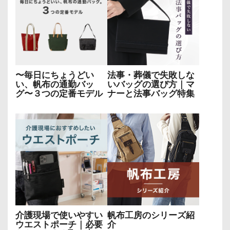
〜毎日にちょうどい
法事・葬儀で失敗しな
い、帆布の通勤バッ
いバッグの選び方｜マ
グ〜３つの定番モデル
ナーと法事バッグ特集
介護現場で使いやすい
帆布工房のシリーズ紹
ウエストポーチ｜必要
介