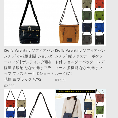
[Sofia Valentino ソフィアバレ
[Sofia Valentino ソフィアバレ
ンチノ] 小花柄 刺繍 ショルダ
ンチノ] 縦ファスナー ポケッ
ーバッグ | ボンディング素材
ト付 ショルダーバッグ｜レデ
軽量 多収納 ななめ掛け フラ
ィース 多機能 ななめ掛け ブ
ップ ファスナー付 ポシェット
ルー 4874
花柄 黒 ブラック 4792
¥3,190
¥2,530