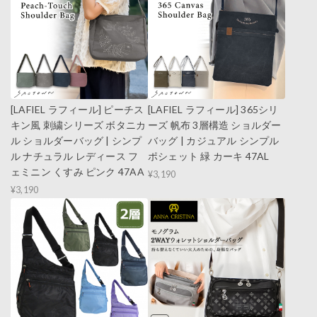
[LAFIEL ラフィール] ピーチス
[LAFIEL ラフィール] 365シリ
キン風 刺繍シリーズ ボタニカ
ーズ 帆布 3層構造 ショルダー
ル ショルダーバッグ | シンプ
バッグ | カジュアル シンプル
ル ナチュラル レディース フ
ポシェット 緑 カーキ 47AL
ェミニン くすみ ピンク 47AA
¥3,190
¥3,190