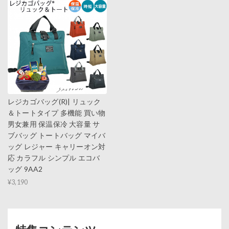
レジカゴバッグ(R)| リュック
＆トートタイプ 多機能 買い物
男女兼用 保温保冷 大容量 サ
ブバッグ トートバッグ マイバ
ッグ レジャー キャリーオン対
応 カラフル シンプル エコバ
ッグ 9AA2
¥3,190