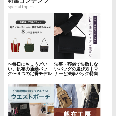
特集コンテンツ
special topics
〜毎日にちょうどい
法事・葬儀で失敗しな
い、帆布の通勤バッ
いバッグの選び方｜マ
グ〜３つの定番モデル
ナーと法事バッグ特集