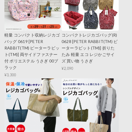
軽量 コンパクト収納レジカゴ
コンパクトレジカゴバッグ(R)
バッグ 0619 [PETER
0628 [PETER RABBIT(TM) ピ
RABBIT(TM) ピーターラビッ
ーターラビット(TM)] 折りた
ト(TM)] 両サイドファスナー
たみ 軽量 エコ レジかごサイ
付 ポリエステル うさぎ 00ブ
ズ 買い物 うさぎ
ラック
¥2,090
¥3,300