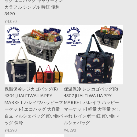
ッグ エコバッグ キャリーオン
カラフル シンプル 時短 便利
3490
¥4,070
保温保冷レジカゴバッグ(R)
保温保冷 レジカゴバッグ(R)
4304 [HALEIWA HAPPY
4307 [HALEIWA HAPPY
MARKET ハレイワハッピーマ
MARKET ハレイワ ハッピー
ーケット] エコバッグ 大容量
マーケット] 軽量 大容量 おし
自立 マルシェバッグ 買い物バ
ゃれ レインボー 虹 買い物 マ
ッグ 保冷
ルシェバッグ
¥4,290
¥4,290