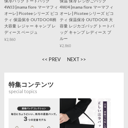
保冷バッグ トートバッグ
保温 保冷 レジかごバッグ
4WJ3 [mama fiore マーマフィ
4WJ4 [mama fiore マーマフィ
オーレ] Picoteeシリーズ ピコ
オーレ] Picoteeシリーズ ピコ
ティ 保温保冷 OUTDOOR柄
ティ 保温保冷 OUTDOOR 大
大容量 レジャー キャンプ レ
容量 レジカゴバッグ トートバ
ディース ベージュ
ッグ キャンプ レディース ブ
ルー
¥2,860
¥2,860
<< PREV
NEXT >>
特集コンテンツ
special topics