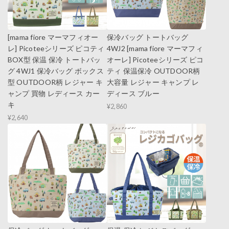
[mama fiore マーマフィオー
保冷バッグ トートバッグ
レ] Picoteeシリーズ ピコティ
4WJ2 [mama fiore マーマフィ
BOX型 保温 保冷 トートバッ
オーレ] Picoteeシリーズ ピコ
グ 4WJ1 保冷バッグ ボックス
ティ 保温保冷 OUTDOOR柄
型 OUTDOOR柄 レジャー キ
大容量 レジャー キャンプ レ
ャンプ 買物 レディース カー
ディース ブルー
キ
¥2,860
¥2,640