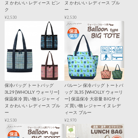
ヌ かわいい レディース ピン
ヌ かわいい レディース ブル
ク
ー
¥2,530
¥2,530
保冷バッグ トートバッグ
バルーン 保冷バッグ トートバ
3L29 [WHOLLY ウォーリー]
ッグ 3L35 [WHOLLY ウォーリ
保温保冷 買い物 レジャー イ
ー] 保温保冷 大容量 BIGサイ
ヌ かわいい レディース ブル
ズ 買い物 レジャー イヌ レデ
ー
ィース ブルー
¥2,530
¥2,970