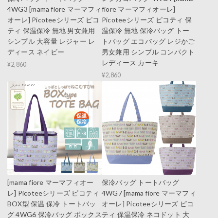
4WG3 [mama fiore マーマフィ
fiore マーマフィオーレ]
オーレ] Picoteeシリーズ ピコ
Picoteeシリーズ ピコティ 保
ティ 保温保冷 無地 男女兼用
温保冷 無地 保冷バッグ トー
シンプル 大容量 レジャー レ
トバッグ エコバッグ レジかご
ディース ネイビー
男女兼用 シンプル コンパクト
レディース カーキ
¥2,860
¥2,860
[mama fiore マーマフィオー
保冷バッグ トートバッグ
レ] Picoteeシリーズ ピコティ
4WG7 [mama fiore マーマフィ
BOX型 保温 保冷 トートバッ
オーレ] Picoteeシリーズ ピコ
グ 4WG6 保冷バッグ ボックス
ティ 保温保冷 ネコドット 大