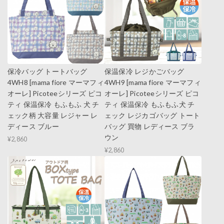
保冷バッグ トートバッグ
保温保冷 レジかごバッグ
4WH8 [mama fiore マーマフィ
4WH9 [mama fiore マーマフィ
オーレ] Picoteeシリーズ ピコ
オーレ] Picoteeシリーズ ピコ
ティ 保温保冷 もふもふ 犬 チ
ティ 保温保冷 もふもふ犬 チ
ェック柄 大容量 レジャー レ
ェック レジカゴバッグ トート
ディース ブルー
バッグ 買物 レディース ブラ
ウン
¥2,860
¥2,860