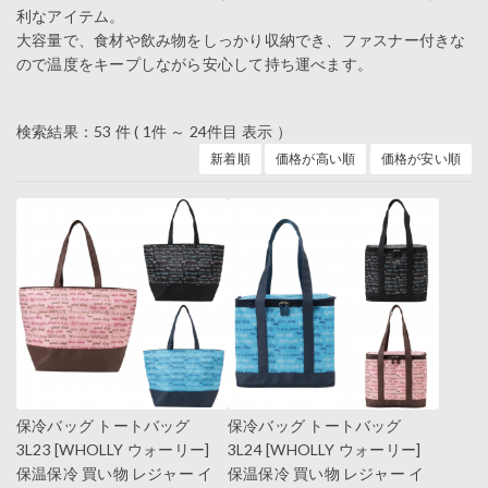
利なアイテム。
大容量で、食材や飲み物をしっかり収納でき、ファスナー付きな
ので温度をキープしながら安心して持ち運べます。
検索結果：53 件 ( 1件 ～ 24件目 表示 ）
新着順
価格が高い順
価格が安い順
保冷バッグ トートバッグ
保冷バッグ トートバッグ
3L23 [WHOLLY ウォーリー]
3L24 [WHOLLY ウォーリー]
保温保冷 買い物 レジャー イ
保温保冷 買い物 レジャー イ