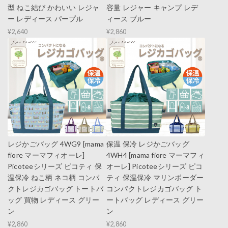
型 ねこ結び かわいい レジャ
容量 レジャー キャンプ レデ
ー レディース パープル
ィース ブルー
¥2,640
¥2,860
レジかごバッグ 4WG9 [mama
保温 保冷 レジかごバッグ
fiore マーマフィオーレ]
4WH4 [mama fiore マーマフィ
Picoteeシリーズ ピコティ 保
オーレ] Picoteeシリーズ ピコ
温保冷 ねこ柄 ネコ柄 コンパ
ティ 保温保冷 マリンボーダー
クトレジカゴバッグ トートバ
コンパクトレジカゴバッグ ト
ッグ 買物 レディース グリー
ートバッグ レディース グリー
ン
ン
¥2,860
¥2,860