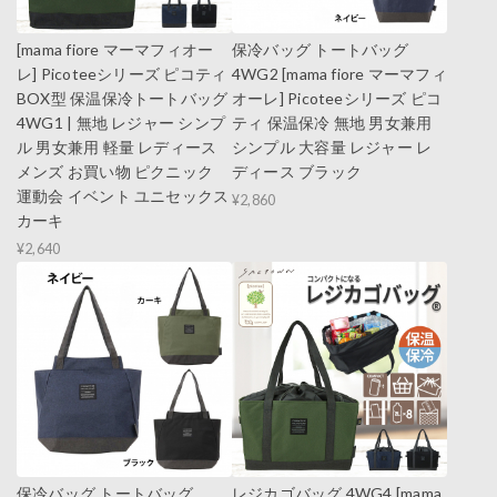
[mama fiore マーマフィオー
保冷バッグ トートバッグ
レ] Picoteeシリーズ ピコティ
4WG2 [mama fiore マーマフィ
BOX型 保温保冷トートバッグ
オーレ] Picoteeシリーズ ピコ
4WG1 | 無地 レジャー シンプ
ティ 保温保冷 無地 男女兼用
ル 男女兼用 軽量 レディース
シンプル 大容量 レジャー レ
メンズ お買い物 ピクニック
ディース ブラック
運動会 イベント ユニセックス
¥2,860
カーキ
¥2,640
保冷バッグ トートバッグ
レジカゴバッグ 4WG4 [mama