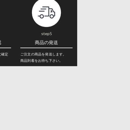
step5
認
商品の発送
文確定
ご注文の商品を発送します。
商品到着をお待ち下さい。