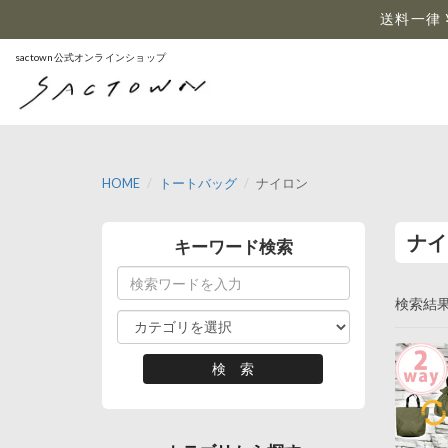
…
送料一律 
sactown公式オンラインショップ
HOME
トートバッグ
ナイロン
ナイ
キーワード検索
検索結果：