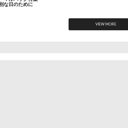
別な日のために
VIEW MORE