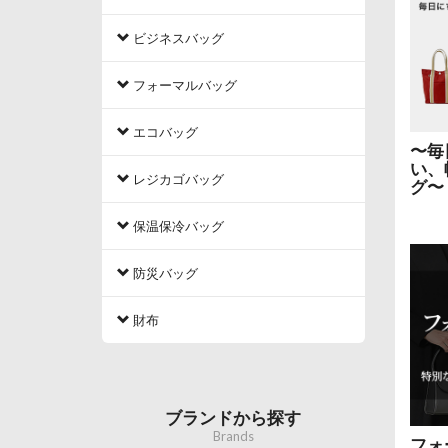
ビジネスバッグ
フォーマルバッグ
エコバッグ
〜毎
い、
レジカゴバッグ
グ〜
保温保冷バッグ
防災バッグ
財布
ブランドから探す
Brands
フォ