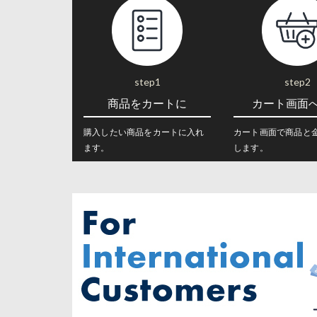
step1
step2
商品をカートに
カート画面
購入したい商品をカートに入れ
カート画面で商品と
ます。
します。