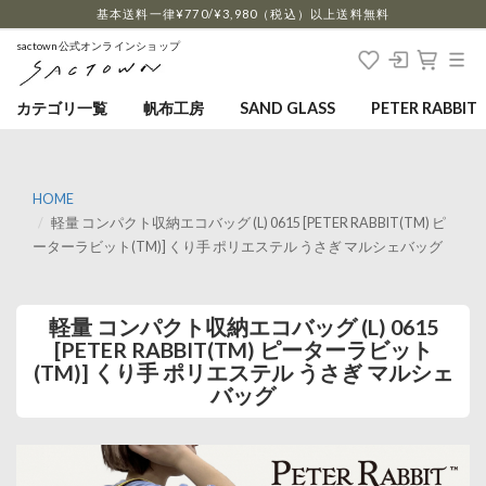
…
基本送料一律¥770/¥3,980（税込）以上送料無料
sactown公式オンラインショップ
カテゴリ一覧
帆布工房
SAND GLASS
PETER RABBIT
HOME
軽量 コンパクト収納エコバッグ (L) 0615 [PETER RABBIT(TM) ピ
ーターラビット(TM)] くり手 ポリエステル うさぎ マルシェバッグ
軽量 コンパクト収納エコバッグ (L) 0615
[PETER RABBIT(TM) ピーターラビット
(TM)] くり手 ポリエステル うさぎ マルシェ
バッグ