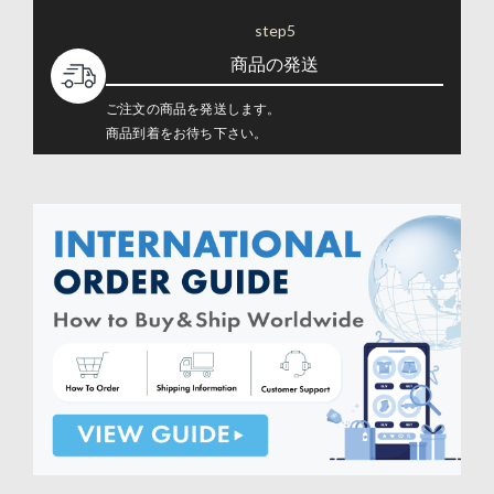
step5
商品の発送
ご注文の商品を発送します。
商品到着をお待ち下さい。