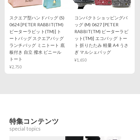
スクエア型ハンドバッグ (S)
コンパクトショッピングバ
0624 [PETER RABBIT(TM)
ッグ (M) 0627 [PETER
ピーターラビット(TM)] ト
RABBIT(TM) ピーターラビ
ートバッグ スクエアバッグ
ット(TM)] エコバッグ トー
ランチバッグ ミニトート 底
ト 折りたたみ 軽量 A4 うさ
板付き 自立 撥水 ビニール
ぎ マルシェバッグ
トート
¥1,650
¥2,750
特集コンテンツ
special topics