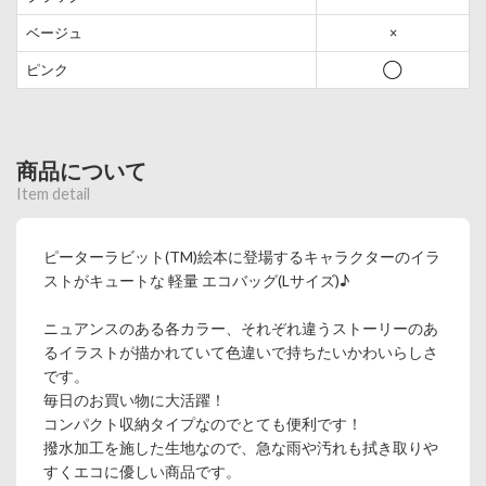
ベージュ
×
ピンク
◯
商品について
Item detail
ピーターラビット(TM)絵本に登場するキャラクターのイラ
ストがキュートな 軽量 エコバッグ(Lサイズ)♪
ニュアンスのある各カラー、それぞれ違うストーリーのあ
るイラストが描かれていて色違いで持ちたいかわいらしさ
です。
毎日のお買い物に大活躍！
コンパクト収納タイプなのでとても便利です！
撥水加工を施した生地なので、急な雨や汚れも拭き取りや
すくエコに優しい商品です。