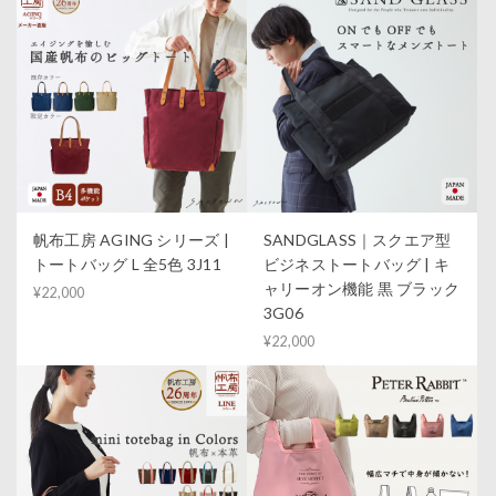
帆布工房 AGING シリーズ |
SANDGLASS｜スクエア型
トートバッグ L 全5色 3J11
ビジネストートバッグ | キ
ャリーオン機能 黒 ブラック
¥22,000
3G06
¥22,000