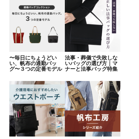
〜毎日にちょうどい
法事・葬儀で失敗しな
い、帆布の通勤バッ
いバッグの選び方｜マ
グ〜３つの定番モデル
ナーと法事バッグ特集