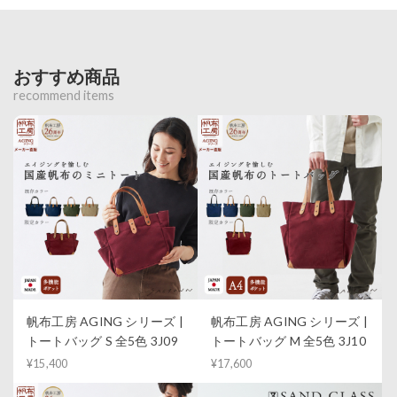
おすすめ商品
recommend items
帆布工房 AGING シリーズ |
帆布工房 AGING シリーズ |
トートバッグ S 全5色 3J09
トートバッグ M 全5色 3J10
¥15,400
¥17,600