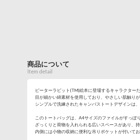
商品について
Item detail
ピーターラビット(TM)絵本に登場するキャラクター
目が細かい綿素材を使用しており、やさしい肌触りが
シンプルで洗練されたキャンバストートデザインは、
このトートバッグは、A4サイズのファイルがすっぽ
ざっくりと荷物を入れられる広いスペースがあり、
内側には小物の収納に便利な吊りポケットが付いてお