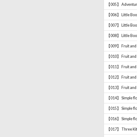
【005】 Adventure
【006】 Little Boo
【007】 Little Boo
【008】 Little Boo
【009】 Fruit and 
【010】 Fruit and 
【011】 Fruit and 
【012】 Fruit and 
【013】 Fruit and 
【014】 Simple flo
【015】 Simple flo
【016】 Simple flo
【017】 Three Kitt