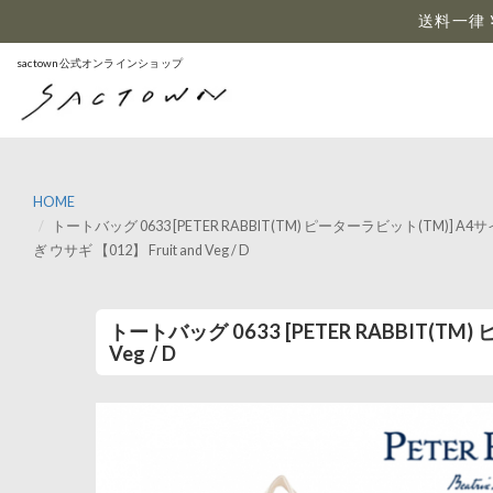
…
送料一律 
sactown公式オンラインショップ
HOME
トートバッグ 0633 [PETER RABBIT(TM) ピーターラビット(TM
ぎ ウサギ 【012】 Fruit and Veg / D
トートバッグ 0633 [PETER RABBIT(T
Veg / D