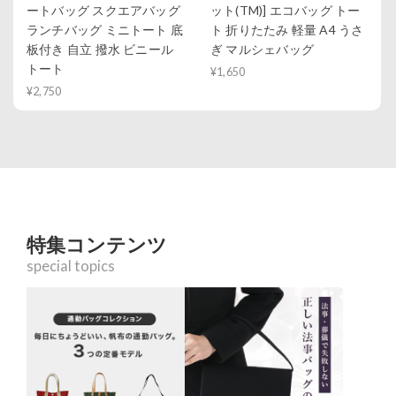
ートバッグ スクエアバッグ
ット(TM)] エコバッグ トー
ランチバッグ ミニトート 底
ト 折りたたみ 軽量 A4 うさ
板付き 自立 撥水 ビニール
ぎ マルシェバッグ
トート
¥1,650
¥2,750
特集コンテンツ
special topics