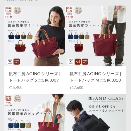
帆布工房 AGING シリーズ |
帆布工房 AGING シリーズ |
トートバッグ S 全5色 3J09
トートバッグ M 全5色 3J10
¥15,400
¥17,600