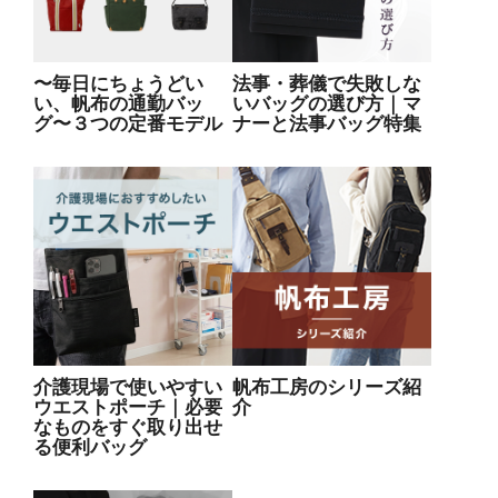
〜毎日にちょうどい
法事・葬儀で失敗しな
い、帆布の通勤バッ
いバッグの選び方｜マ
グ〜３つの定番モデル
ナーと法事バッグ特集
介護現場で使いやすい
帆布工房のシリーズ紹
ウエストポーチ｜必要
介
なものをすぐ取り出せ
る便利バッグ