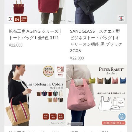
帆布工房 AGING シリーズ |
SANDGLASS｜スクエア型
トートバッグ L 全5色 3J11
ビジネストートバッグ | キ
ャリーオン機能 黒 ブラック
¥22,000
3G06
¥22,000