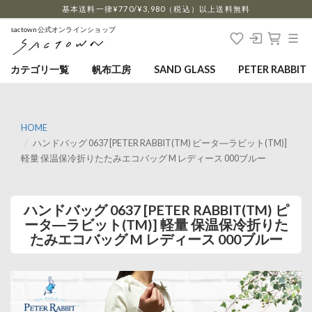
…
基本送料一律¥770/¥3,980（税込）以上送料無料
sactown公式オンラインショップ
カテゴリ一覧
帆布工房
SAND GLASS
PETER RABBIT
HOME
ハンドバッグ 0637 [PETER RABBIT(TM) ピータ―ラビット(TM)]
軽量 保温保冷折りたたみエコバッグ M レディース 000ブルー
ハンドバッグ 0637 [PETER RABBIT(TM) ピ
ータ―ラビット(TM)] 軽量 保温保冷折りた
たみエコバッグ M レディース 000ブルー