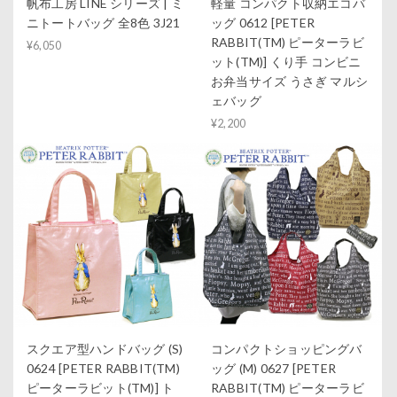
帆布工房 LINE シリーズ | ミ
軽量 コンパクト収納エコバ
ニトートバッグ 全8色 3J21
ッグ 0612 [PETER
RABBIT(TM) ピーターラビ
¥6,050
ット(TM)] くり手 コンビニ
お弁当サイズ うさぎ マルシ
ェバッグ
¥2,200
スクエア型ハンドバッグ (S)
コンパクトショッピングバ
0624 [PETER RABBIT(TM)
ッグ (M) 0627 [PETER
ピーターラビット(TM)] ト
RABBIT(TM) ピーターラビ