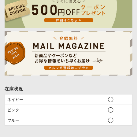
在庫状況
ネイビー
◯
ピンク
◯
ブルー
◯