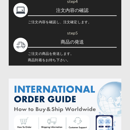
step4
注文内容の確認
ご注文内容を確認し、注文確定します。
step5
商品の発送
ご注文の商品を発送します。
商品到着をお待ち下さい。