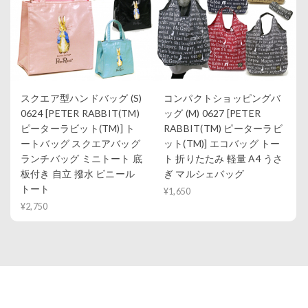
スクエア型ハンドバッグ (S)
コンパクトショッピングバ
0624 [PETER RABBIT(TM)
ッグ (M) 0627 [PETER
ピーターラビット(TM)] ト
RABBIT(TM) ピーターラビ
ートバッグ スクエアバッグ
ット(TM)] エコバッグ トー
ランチバッグ ミニトート 底
ト 折りたたみ 軽量 A4 うさ
板付き 自立 撥水 ビニール
ぎ マルシェバッグ
トート
¥1,650
¥2,750