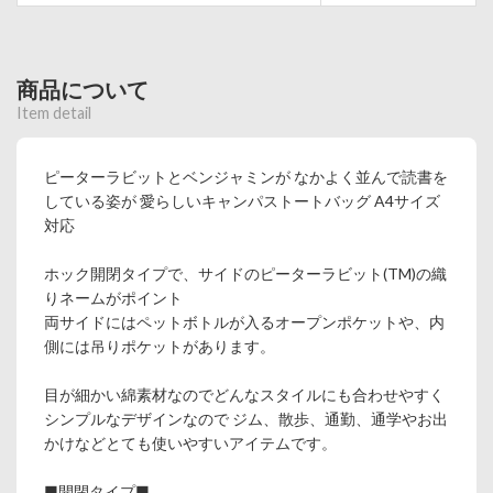
商品について
Item detail
ピーターラビットとベンジャミンが なかよく並んで読書を
している姿が 愛らしいキャンパストートバッグ A4サイズ
対応
ホック開閉タイプで、サイドのピーターラビット(TM)の織
りネームがポイント
両サイドにはペットボトルが入るオープンポケットや、内
側には吊りポケットがあります。
目が細かい綿素材なのでどんなスタイルにも合わせやすく
シンプルなデザインなので ジム、散歩、通勤、通学やお出
かけなどとても使いやすいアイテムです。
■開閉タイプ■