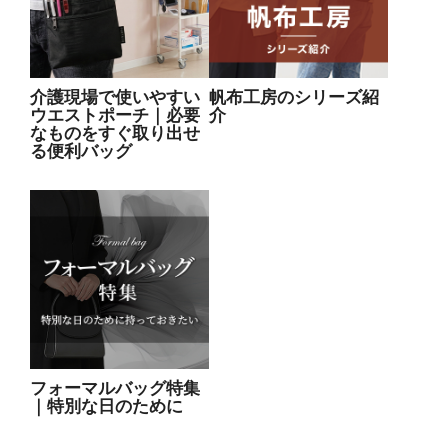
介護現場で使いやすい
帆布工房のシリーズ紹
ウエストポーチ｜必要
介
なものをすぐ取り出せ
る便利バッグ
フォーマルバッグ特集
｜特別な日のために