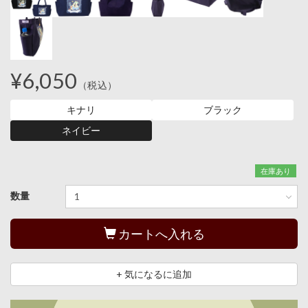
¥6,050
（税込）
キナリ
ブラック
ネイビー
在庫あり
数量
カートへ入れる
+ 気になるに追加