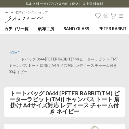
…
基本送料一律¥770/¥3,980（税込）以上送料無料
sactown公式オンラインショップ
カテゴリ一覧
帆布工房
SAND GLASS
PETER RABBIT
HOME
トートバッグ 0644 [PETER RABBIT(TM) ピータ―ラビット(TM)]
キャンパス トート 肩掛け A4サイズ対応 レディース チャーム付き
00ネイビー
トートバッグ 0644 [PETER RABBIT(TM) ピ
ータ―ラビット(TM)] キャンパス トート 肩
掛け A4サイズ対応 レディース チャーム付
き ネイビー