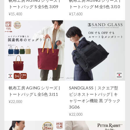
帆布工房 AGING シリーズ |
帆布工房 AGING シリーズ |
トートバッグ S 全5色 3J09
トートバッグ M 全5色 3J10
¥15,400
¥17,600
帆布工房 AGING シリーズ |
SANDGLASS｜スクエア型
トートバッグ L 全5色 3J11
ビジネストートバッグ | キ
ャリーオン機能 黒 ブラック
¥22,000
3G06
¥22,000