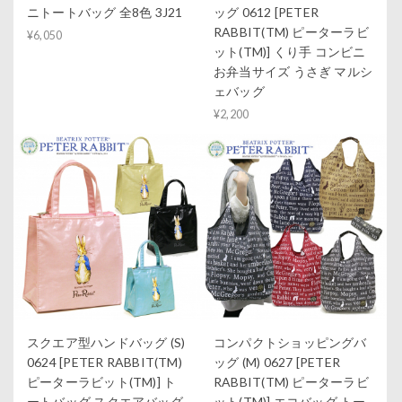
ニトートバッグ 全8色 3J21
ッグ 0612 [PETER
RABBIT(TM) ピーターラビ
¥6,050
ット(TM)] くり手 コンビニ
お弁当サイズ うさぎ マルシ
ェバッグ
¥2,200
スクエア型ハンドバッグ (S)
コンパクトショッピングバ
0624 [PETER RABBIT(TM)
ッグ (M) 0627 [PETER
ピーターラビット(TM)] ト
RABBIT(TM) ピーターラビ
ートバッグ スクエアバッグ
ット(TM)] エコバッグ トー