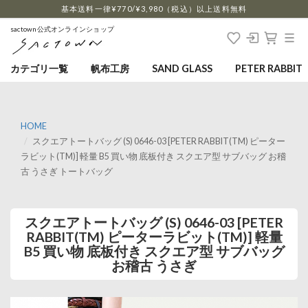
…
基本送料一律¥770/¥3,980（税込）以上送料無料
sactown公式オンラインショップ
カテゴリ一覧
帆布工房
SAND GLASS
PETER RABBIT
HOME
スクエアトートバッグ (S) 0646-03 [PETER RABBIT(TM) ピーター
ラビット(TM)] 軽量 B5 買い物 底板付き スクエア型 サブバッグ お稽
古 うさぎ トートバッグ
スクエアトートバッグ (S) 0646-03 [PETER
RABBIT(TM) ピーターラビット(TM)] 軽量
B5 買い物 底板付き スクエア型 サブバッグ
お稽古 うさぎ