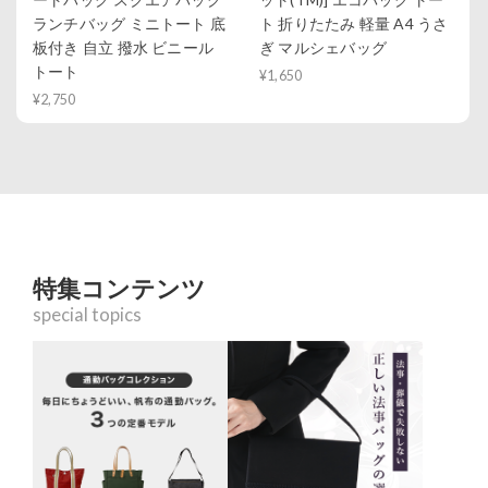
ランチバッグ ミニトート 底
ト 折りたたみ 軽量 A4 うさ
板付き 自立 撥水 ビニール
ぎ マルシェバッグ
トート
¥1,650
¥2,750
特集コンテンツ
special topics