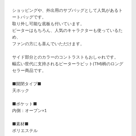
ショッピングや、外出用のサブバッグとして人気があるト
ートバッグです。
取り外し可能な底板も付いています。
ピーターはもちろん、人気のキャラクターも使っているた
め、
ファンの方にも喜んでいただけます。
サイド部分とのカラーのコントラストもおしゃれです。
幅広い世代に支持されるピーターラビット(TM)柄のロング
セラー商品です。
■開閉タイプ■
天ホック
■ポケット■
内側：オープン×1
■素材■
ポリエステル