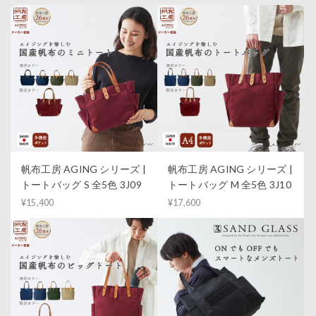
帆布工房 AGING シリーズ |
帆布工房 AGING シリーズ |
トートバッグ S 全5色 3J09
トートバッグ M 全5色 3J10
¥15,400
¥17,600