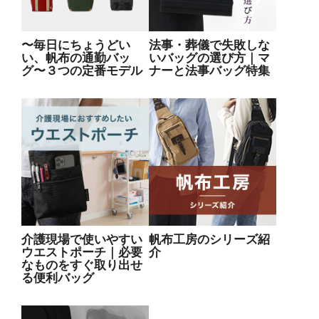
〜毎日にちょうどい
法事・葬儀で失敗しな
い、帆布の通勤バッ
いバッグの選び方｜マ
グ〜３つの定番モデル
ナーと法事バッグ特集
介護現場で使いやすい
帆布工房のシリーズ紹
ウエストポーチ｜必要
介
なものをすぐ取り出せ
る便利バッグ