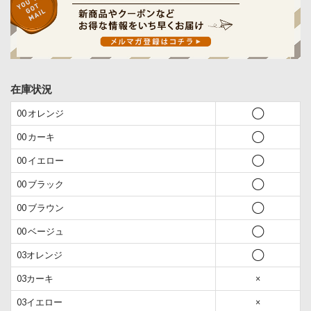
在庫状況
00 オレンジ
◯
00 カーキ
◯
00 イエロー
◯
00 ブラック
◯
00 ブラウン
◯
00 ベージュ
◯
03オレンジ
◯
03カーキ
×
03イエロー
×