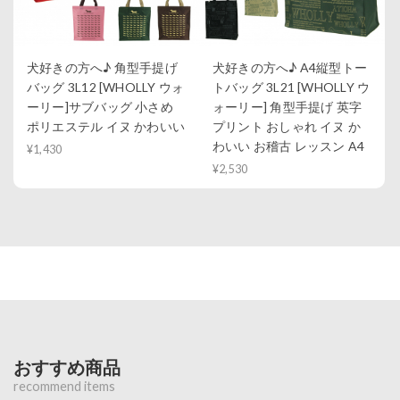
犬好きの方へ♪ 角型手提げ
犬好きの方へ♪ A4縦型トー
バッグ 3L12 [WHOLLY ウォ
トバッグ 3L21 [WHOLLY ウ
ーリー]サブバッグ 小さめ
ォーリー] 角型手提げ 英字
ポリエステル イヌ かわいい
プリント おしゃれ イヌ か
わいい お稽古 レッスン A4
¥1,430
¥2,530
おすすめ商品
recommend items