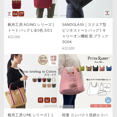
帆布工房 AGING シリーズ |
SANDGLASS｜スクエア型
トートバッグ L 全5色 3J11
ビジネストートバッグ | キ
ャリーオン機能 黒 ブラック
¥22,000
3G06
¥22,000
帆布工房 LINE シリーズ | ミ
軽量 コンパクト収納エコバ