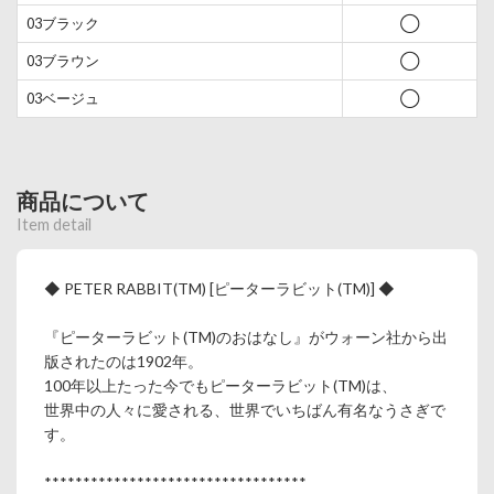
03ブラック
◯
03ブラウン
◯
03ベージュ
◯
商品について
Item detail
◆ PETER RABBIT(TM) [ピーターラビット(TM)] ◆
『ピーターラビット(TM)のおはなし』がウォーン社から出
版されたのは1902年。
100年以上たった今でもピーターラビット(TM)は、
世界中の人々に愛される、世界でいちばん有名なうさぎで
す。
**********************************