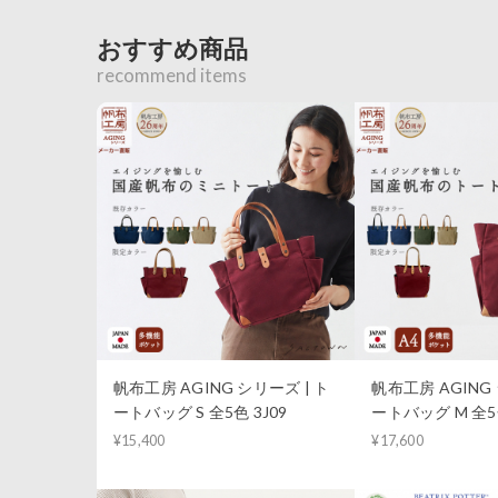
おすすめ商品
recommend items
帆布工房 AGING シリーズ | ト
帆布工房 AGING 
ートバッグ S 全5色 3J09
ートバッグ M 全5色
¥15,400
¥17,600