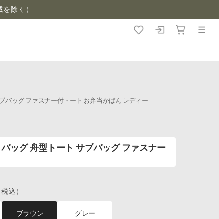
域を除く）
ート サブバッグ ファスナー付トート お弁当かばん レディー
トートバッグ 舟型トート サブバッグ ファスナー
（税込）
ブラウン
グレー