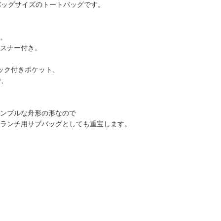
バッグサイズのトートバッグです。
。
スナー付き。
ック付きポケット、
で、
ンプルな舟形の形なので
ランチ用サブバッグとしても重宝します。