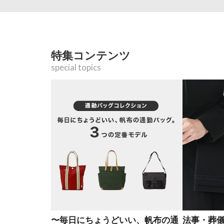
特集コンテンツ
special topics
〜毎日にちょうどいい、帆布の通
法事・葬