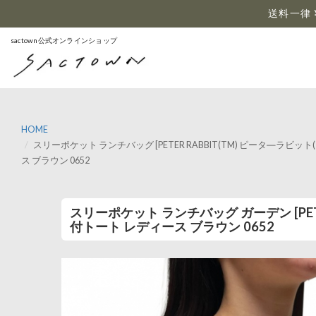
…
送料一律 
sactown公式オンラインショップ
HOME
スリーポケット ランチバッグ [PETER RABBIT(TM) ピータ―ラ
ス ブラウン 0652
スリーポケット ランチバッグ ガーデン [PET
付トート レディース ブラウン 0652