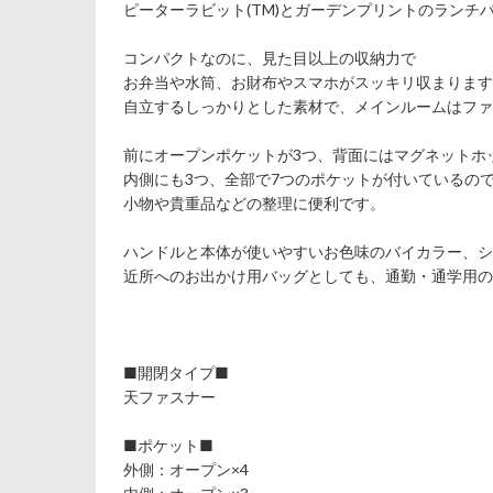
ピーターラビット(TM)とガーデンプリントのランチ
コンパクトなのに、見た目以上の収納力で
お弁当や水筒、お財布やスマホがスッキリ収まります
自立するしっかりとした素材で、メインルームはファ
前にオープンポケットが3つ、背面にはマグネットホ
内側にも3つ、全部で7つのポケットが付いているの
小物や貴重品などの整理に便利です。
ハンドルと本体が使いやすいお色味のバイカラー、シ
近所へのお出かけ用バッグとしても、通勤・通学用の
■開閉タイプ■
天ファスナー
■ポケット■
外側：オープン×4