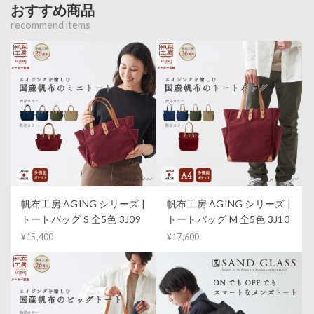
おすすめ商品
recommend items
帆布工房 AGING シリーズ |
帆布工房 AGING シリーズ |
トートバッグ S 全5色 3J09
トートバッグ M 全5色 3J10
¥15,400
¥17,600