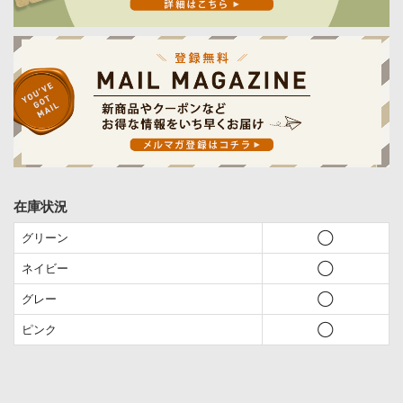
在庫状況
グリーン
◯
ネイビー
◯
グレー
◯
ピンク
◯