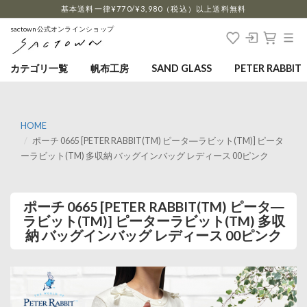
…
基本送料一律¥770/¥3,980（税込）以上送料無料
sactown公式オンラインショップ
カテゴリ一覧
帆布工房
SAND GLASS
PETER RABBIT
HOME
ポーチ 0665 [PETER RABBIT(TM) ピータ―ラビット(TM)] ピータ
ーラビット(TM) 多収納 バッグインバッグ レディース 00ピンク
ポーチ 0665 [PETER RABBIT(TM) ピータ―
ラビット(TM)] ピーターラビット(TM) 多収
納 バッグインバッグ レディース 00ピンク