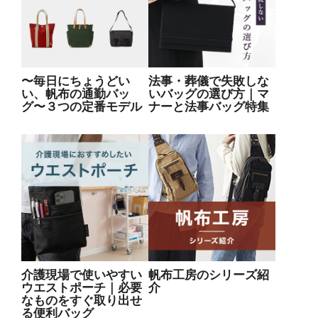
〜毎日にちょうどい
法事・葬儀で失敗しな
い、帆布の通勤バッ
いバッグの選び方｜マ
グ〜３つの定番モデル
ナーと法事バッグ特集
介護現場で使いやすい
帆布工房のシリーズ紹
ウエストポーチ｜必要
介
なものをすぐ取り出せ
る便利バッグ