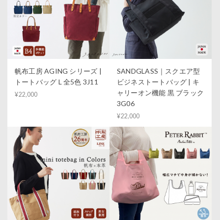
帆布工房 AGING シリーズ |
SANDGLASS｜スクエア型
トートバッグ L 全5色 3J11
ビジネストートバッグ | キ
ャリーオン機能 黒 ブラック
¥22,000
3G06
¥22,000