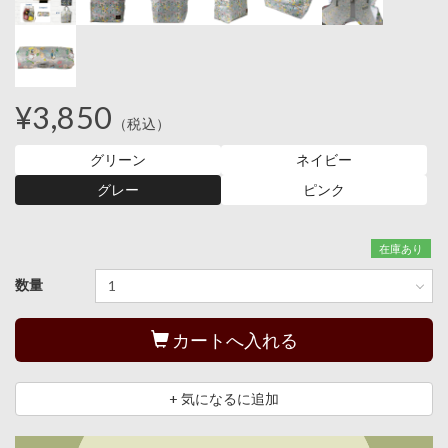
¥3,850
（税込）
グリーン
ネイビー
グレー
ピンク
在庫あり
数量
カートへ入れる
+ 気になるに追加