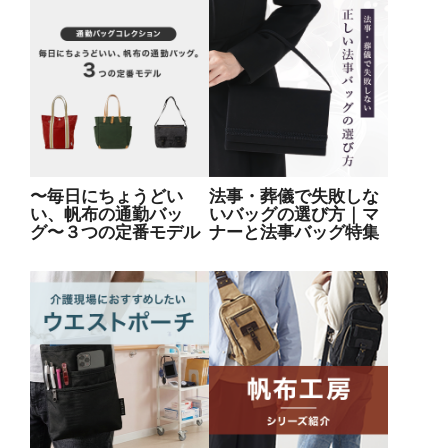
〜毎日にちょうどい
法事・葬儀で失敗しな
い、帆布の通勤バッ
いバッグの選び方｜マ
グ〜３つの定番モデル
ナーと法事バッグ特集