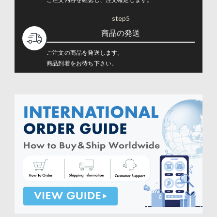
step5
商品の発送
ご注文の商品を発送します。
商品到着をお待ち下さい。