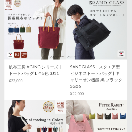
帆布工房 AGING シリーズ |
SANDGLASS｜スクエア型
トートバッグ L 全5色 3J11
ビジネストートバッグ | キ
ャリーオン機能 黒 ブラック
¥22,000
3G06
¥22,000