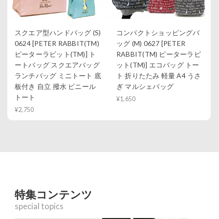
スクエア型ハンドバッグ (S)
コンパクトショッピングバ
0624 [PETER RABBIT(TM)
ッグ (M) 0627 [PETER
ピーターラビット(TM)] ト
RABBIT(TM) ピーターラビ
ートバッグ スクエアバッグ
ット(TM)] エコバッグ トー
ランチバッグ ミニトート 底
ト 折りたたみ 軽量 A4 うさ
板付き 自立 撥水 ビニール
ぎ マルシェバッグ
トート
¥1,650
¥2,750
特集コンテンツ
special topics