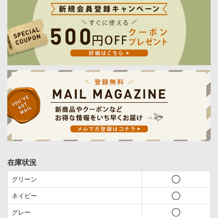
在庫状況
グリーン
◯
ネイビー
◯
グレー
◯