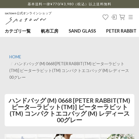
…
基本送料一律¥770/¥3,980（税込）以上送料無料
sactown公式オンラインショップ
カテゴリ一覧
帆布工房
SAND GLASS
PETER RABBIT
HOME
ハンドバッグ (M) 0668 [PETER RABBIT(TM) ピータ―ラビット
(TM)] ピーターラビット(TM) コンパクトエコバッグ (M) レディース
00グレー
ハンドバッグ (M) 0668 [PETER RABBIT(TM)
ピータ―ラビット(TM)] ピーターラビット
(TM) コンパクトエコバッグ (M) レディース
00グレー