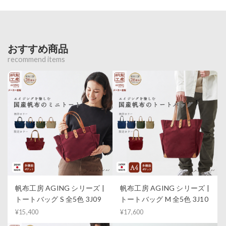
おすすめ商品
recommend items
帆布工房 AGING シリーズ |
帆布工房 AGING シリーズ |
トートバッグ S 全5色 3J09
トートバッグ M 全5色 3J10
¥15,400
¥17,600