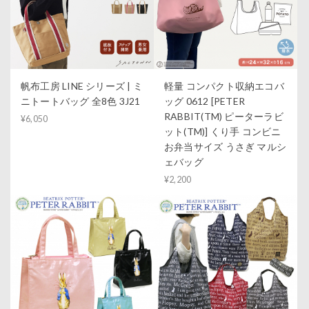
帆布工房 LINE シリーズ | ミ
軽量 コンパクト収納エコバ
ニトートバッグ 全8色 3J21
ッグ 0612 [PETER
RABBIT(TM) ピーターラビ
¥6,050
ット(TM)] くり手 コンビニ
お弁当サイズ うさぎ マルシ
ェバッグ
¥2,200