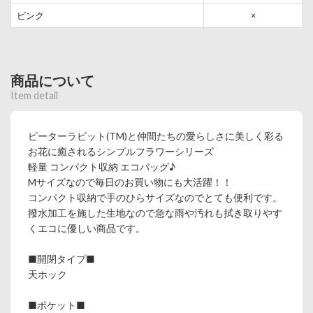
ピンク
×
商品について
Item detail
ピーターラビット(TM)と仲間たちの愛らしさに美しく彩る
お花に癒されるシンプルフラワーシリーズ
軽量 コンパクト収納 エコバッグ♪
Mサイズなので毎日のお買い物にも大活躍！！
コンパクト収納で手のひらサイズなのでとても便利です。
撥水加工を施した生地なので急な雨や汚れも拭き取りやす
くエコに優しい商品です。
■開閉タイプ■
天ホック
■ポケット■