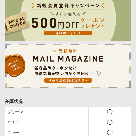
在庫状況
グリーン
◯
ネイビー
◯
グレー
◯