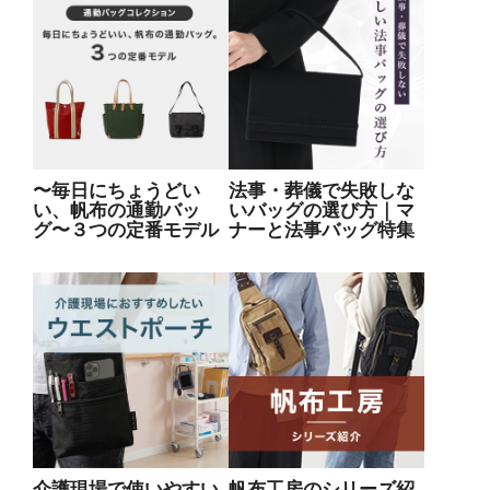
〜毎日にちょうどい
法事・葬儀で失敗しな
い、帆布の通勤バッ
いバッグの選び方｜マ
グ〜３つの定番モデル
ナーと法事バッグ特集
介護現場で使いやすい
帆布工房のシリーズ紹