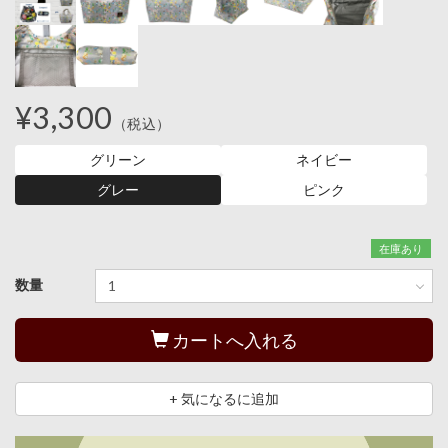
¥3,300
（税込）
グリーン
ネイビー
グレー
ピンク
在庫あり
数量
カートへ入れる
+ 気になるに追加