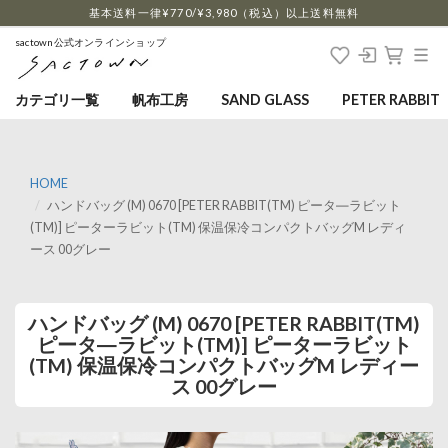
…
基本送料一律¥770/¥3,980（税込）以上送料無料
sactown公式オンラインショップ
カテゴリ一覧
帆布工房
SAND GLASS
PETER RABBIT
HOME
ハンドバッグ (M) 0670 [PETER RABBIT(TM) ピータ―ラビット
(TM)] ピーターラビット(TM) 保温保冷コンパクトバッグM レディ
ース 00グレー
ハンドバッグ (M) 0670 [PETER RABBIT(TM)
ピータ―ラビット(TM)] ピーターラビット
(TM) 保温保冷コンパクトバッグM レディー
ス 00グレー