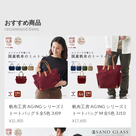
おすすめ商品
recommend items
帆布工房 AGING シリーズ |
帆布工房 AGING シリーズ |
トートバッグ S 全5色 3J09
トートバッグ M 全5色 3J10
¥15,400
¥17,600