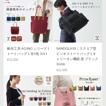
帆布工房 AGING シリーズ |
SANDGLASS｜スクエア型
トートバッグ L 全5色 3J11
ビジネストートバッグ | キ
ャリーオン機能 黒 ブラック
¥22,000
3G06
¥22,000