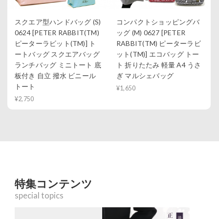
スクエア型ハンドバッグ (S)
コンパクトショッピングバ
0624 [PETER RABBIT(TM)
ッグ (M) 0627 [PETER
ピーターラビット(TM)] ト
RABBIT(TM) ピーターラビ
ートバッグ スクエアバッグ
ット(TM)] エコバッグ トー
ランチバッグ ミニトート 底
ト 折りたたみ 軽量 A4 うさ
板付き 自立 撥水 ビニール
ぎ マルシェバッグ
トート
¥1,650
¥2,750
特集コンテンツ
special topics