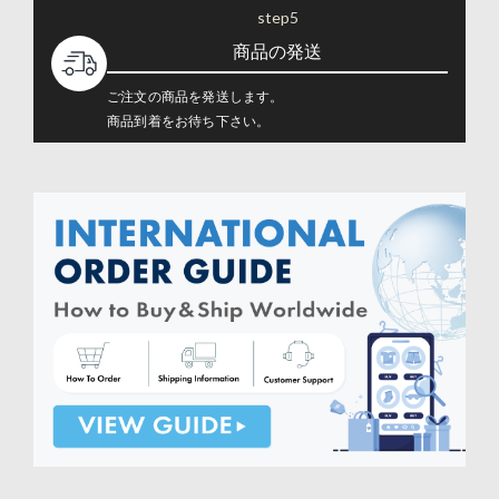
step5
商品の発送
ご注文の商品を発送します。
商品到着をお待ち下さい。