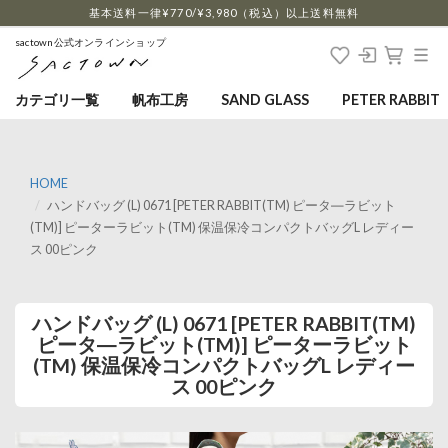
…
基本送料一律¥770/¥3,980（税込）以上送料無料
sactown公式オンラインショップ
カテゴリ一覧
帆布工房
SAND GLASS
PETER RABBIT
HOME
ハンドバッグ (L) 0671 [PETER RABBIT(TM) ピータ―ラビット
(TM)] ピーターラビット(TM) 保温保冷コンパクトバッグL レディー
ス 00ピンク
ハンドバッグ (L) 0671 [PETER RABBIT(TM)
ピータ―ラビット(TM)] ピーターラビット
(TM) 保温保冷コンパクトバッグL レディー
ス 00ピンク