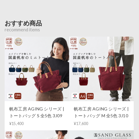
おすすめ商品
recommend items
帆布工房 AGING シリーズ |
帆布工房 AGING シリーズ |
トートバッグ S 全5色 3J09
トートバッグ M 全5色 3J10
¥15,400
¥17,600