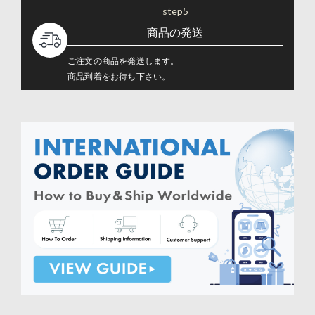
step5
商品の発送
ご注文の商品を発送します。
商品到着をお待ち下さい。