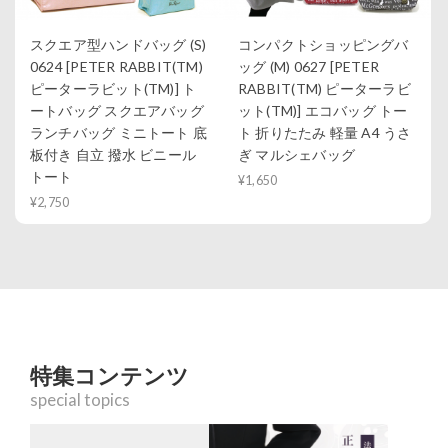
スクエア型ハンドバッグ (S)
コンパクトショッピングバ
0624 [PETER RABBIT(TM)
ッグ (M) 0627 [PETER
ピーターラビット(TM)] ト
RABBIT(TM) ピーターラビ
ートバッグ スクエアバッグ
ット(TM)] エコバッグ トー
ランチバッグ ミニトート 底
ト 折りたたみ 軽量 A4 うさ
板付き 自立 撥水 ビニール
ぎ マルシェバッグ
トート
¥1,650
¥2,750
特集コンテンツ
special topics