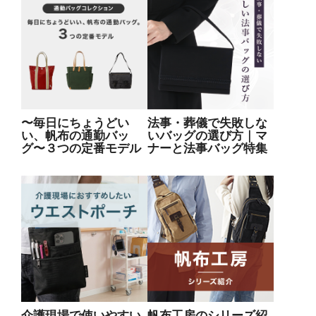
〜毎日にちょうどい
法事・葬儀で失敗しな
い、帆布の通勤バッ
いバッグの選び方｜マ
グ〜３つの定番モデル
ナーと法事バッグ特集
介護現場で使いやすい
帆布工房のシリーズ紹