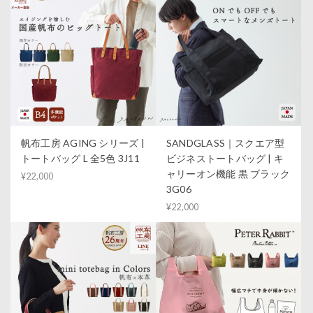
帆布工房 AGING シリーズ |
SANDGLASS｜スクエア型
トートバッグ L 全5色 3J11
ビジネストートバッグ | キ
ャリーオン機能 黒 ブラック
¥22,000
3G06
¥22,000