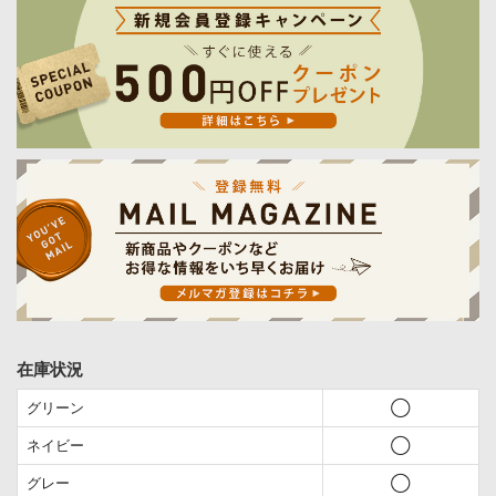
在庫状況
グリーン
◯
ネイビー
◯
グレー
◯