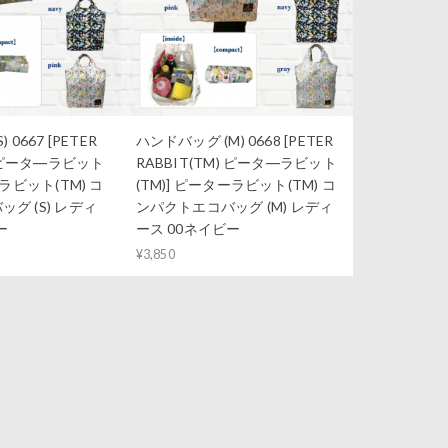
 0667 [PETER
ハンドバッグ (M) 0668 [PETER
) ピータ―ラビット
RABBIT(TM) ピータ―ラビット
ーラビット(TM) コ
(TM)] ピーターラビット(TM) コ
グ (S) レディ
ンパクトエコバッグ (M) レディ
ー
ース 00ネイビー
¥3,850