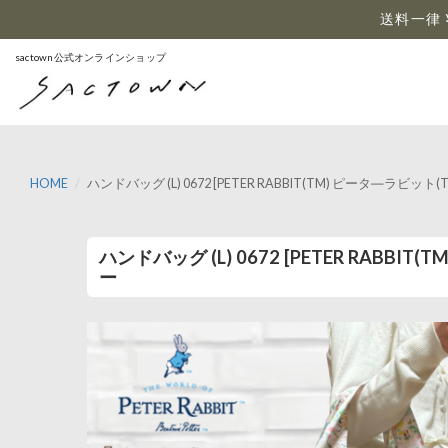
…
送料一律 
sactown公式オンラインショップ
HOME
ハンドバッグ (L) 0672 [PETER RABBIT(TM) ピータ―
ハンドバッグ (L) 0672 [PETER RAB
ー