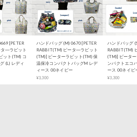
669 [PETER
ハンドバッグ (M) 0670 [PETER
ハンドバッグ (S)
 ピータ―ラビット
RABBIT(TM) ピータ―ラビット
RABBIT(TM
ビット(TM) コ
(TM)] ピーターラビット(TM) 保
(TM)] ピータ
(L) レディ
温保冷コンパクトバッグM レデ
ンパクトエコバッ
ィース 00ネイビー
ース 00ネイビ
¥3,300
¥3,300