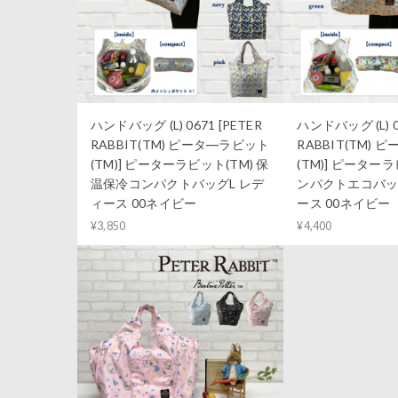
ハンドバッグ (L) 0671 [PETER
ハンドバッグ (L) 0
RABBIT(TM) ピータ―ラビット
RABBIT(TM)
(TM)] ピーターラビット(TM) 保
(TM)] ピーターラ
温保冷コンパクトバッグL レデ
ンパクトエコバッグ 
ィース 00ネイビー
ース 00ネイビー
¥3,850
¥4,400