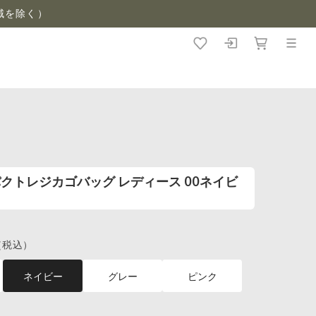
域を除く）
) コンパクトレジカゴバッグ レディース 00ネイビ
（税込）
ネイビー
グレー
ピンク