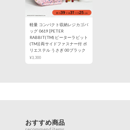
軽量 コンパクト収納レジカゴバ
ッグ 0619 [PETER
RABBIT(TM) ピーターラビット
(TM)] 両サイドファスナー付 ポ
リエステル うさぎ 00ブラック
¥3,300
おすすめ商品
recommend items