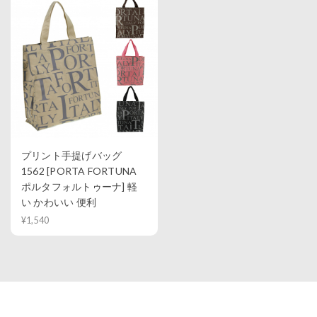
プリント手提げバッグ
1562 [PORTA FORTUNA
ポルタフォルトゥーナ] 軽
い かわいい 便利
¥1,540