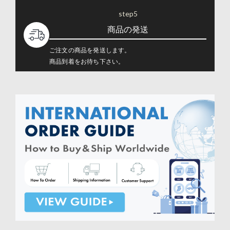
step5
商品の発送
ご注文の商品を発送します。
商品到着をお待ち下さい。