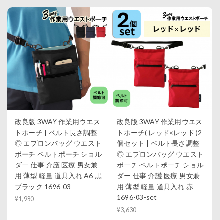
改良版 3WAY 作業用ウエス
改良版 3WAY 作業用ウエス
トポーチ | ベルト長さ調整
トポーチ( レッド×レッド )2
◎ エプロンバッグ ウエスト
個セット | ベルト長さ調整
ポーチ ベルトポーチ ショル
◎ エプロンバッグ ウエスト
ダー 仕事 介護 医療 男女兼
ポーチ ベルトポーチ ショル
用 薄型 軽量 道具入れ A6 黒
ダー 仕事 介護 医療 男女兼
ブラック 1696-03
用 薄型 軽量 道具入れ 赤
1696-03-set
¥1,980
¥3,630