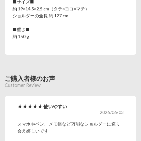
■サイズ■
約 19×14.5×2.5 cm（タテ×ヨコ×マチ）
ショルダーの全長 約 127 cm
■重さ■
約 150 g
ご購入者様のお声
Customer Review
★★★★★
使いやすい
2026/06/03
スマホやペン、メモ帳など万能なショルダーに巡り
会え嬉しいです