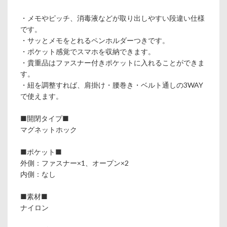
・メモやピッチ、消毒液などが取り出しやすい段違い仕様
です。
・サッとメモをとれるペンホルダーつきです。
・ポケット感覚でスマホを収納できます。
・貴重品はファスナー付きポケットに入れることができま
す。
・紐を調整すれば、肩掛け・腰巻き・ベルト通しの3WAY
で使えます。
■開閉タイプ■
マグネットホック
■ポケット■
外側：ファスナー×1、オープン×2
内側：なし
■素材■
ナイロン