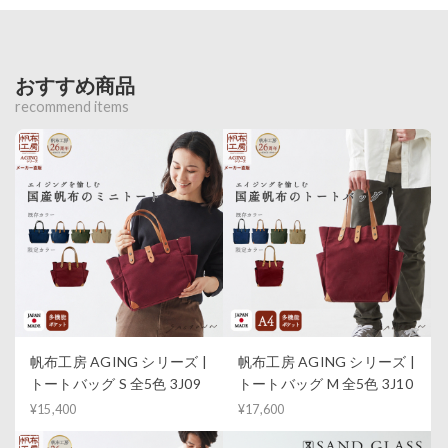
おすすめ商品
recommend items
帆布工房 AGING シリーズ |
帆布工房 AGING シリーズ |
トートバッグ S 全5色 3J09
トートバッグ M 全5色 3J10
¥15,400
¥17,600