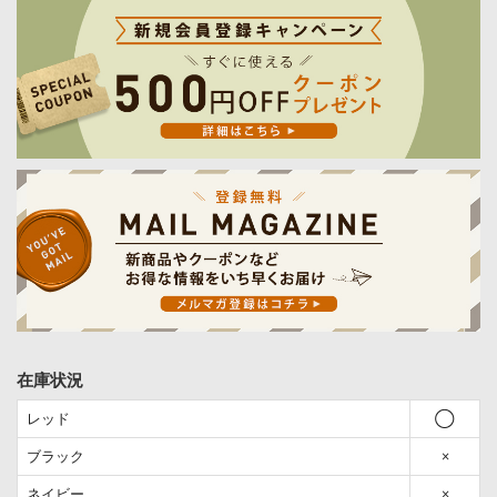
在庫状況
レッド
◯
ブラック
×
ネイビー
×