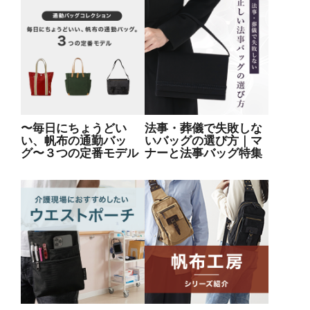
〜毎日にちょうどい
法事・葬儀で失敗しな
い、帆布の通勤バッ
いバッグの選び方｜マ
グ〜３つの定番モデル
ナーと法事バッグ特集