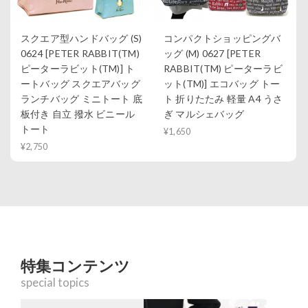
スクエア型ハンドバッグ (S)
コンパクトショッピングバ
0624 [PETER RABBIT(TM)
ッグ (M) 0627 [PETER
ピーターラビット(TM)] ト
RABBIT(TM) ピーターラビ
ートバッグ スクエアバッグ
ット(TM)] エコバッグ トー
ランチバッグ ミニトート 底
ト 折りたたみ 軽量 A4 うさ
板付き 自立 撥水 ビニール
ぎ マルシェバッグ
トート
¥1,650
¥2,750
特集コンテンツ
special topics