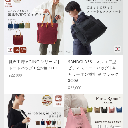
帆布工房 AGING シリーズ |
SANDGLASS｜スクエア型
トートバッグ L 全5色 3J11
ビジネストートバッグ | キ
ャリーオン機能 黒 ブラック
¥22,000
3G06
¥22,000