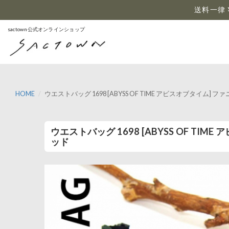
…
送料一律 
sactown公式オンラインショップ
HOME
ウエストバッグ 1698 [ABYSS OF TIME アビスオブタイム
ウエストバッグ 1698 [ABYSS OF T
ッド