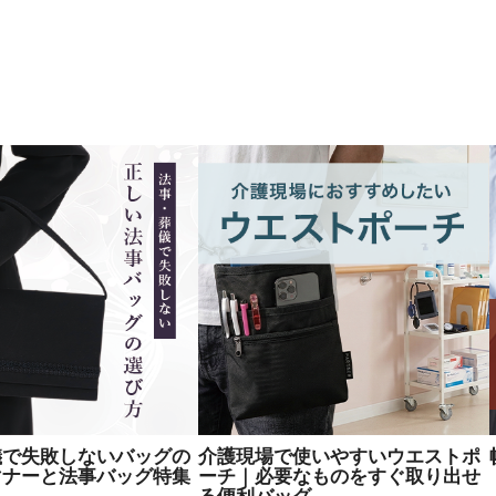
儀で失敗しないバッグの
介護現場で使いやすいウエストポ
マナーと法事バッグ特集
ーチ｜必要なものをすぐ取り出せ
る便利バッグ