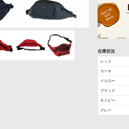
在庫状況
レッド
カーキ
イエロー
ブラック
ネイビー
グレー