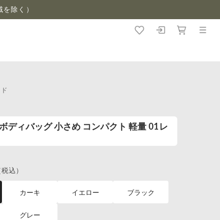
域を除く）
ッド
チ ボディバッグ 小さめ コンパクト 軽量 01レ
（税込）
カーキ
イエロー
ブラック
グレー