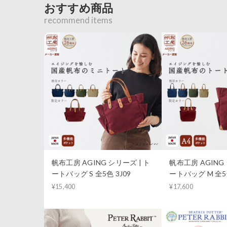
おすすめ商品
recommend items
帆布工房 AGING シリーズ | ト
帆布工房 AGING 
ートバッグ S 全5色 3J09
ートバッグ M 全5色
¥15,400
¥17,600