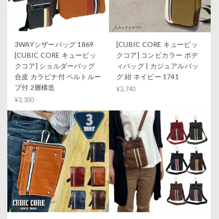
3WAYシザーバッグ 1869
[CUBIC CORE キュービッ
[CUBIC CORE キュービッ
クコア] コンビカラー ボデ
クコア] ショルダーバッグ
ィバッグ | カジュアルバッ
合皮 カラビナ付 ベルトルー
グ 紺 ネイビー 1741
プ付 2層構造
¥3,740
¥3,300