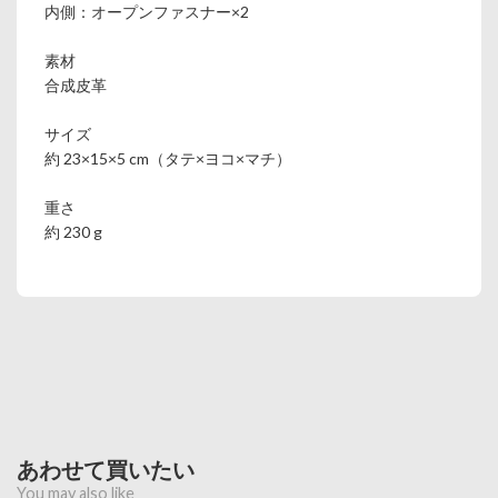
内側：オープンファスナー×2
素材
合成皮革
サイズ
約 23×15×5 cm（タテ×ヨコ×マチ）
重さ
約 230 g
あわせて買いたい
You may also like