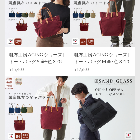
帆布工房 AGING シリーズ |
帆布工房 AGING シリーズ |
トートバッグ S 全5色 3J09
トートバッグ M 全5色 3J10
¥15,400
¥17,600