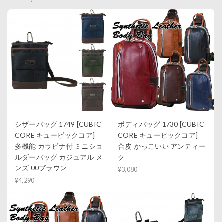
シザーバッグ 1749 [CUBIC
ボディバッグ 1730 [CUBIC
CORE キュービックコア]
CORE キュービックコア]
多機能 カラビナ付 ミニショ
合皮 かっこいい アンティー
ルダーバッグ カジュアル メ
ク
ンズ 00ブラウン
¥3,080
¥4,290