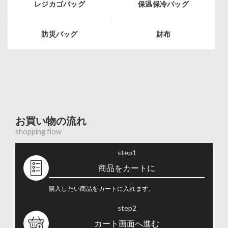
レジカゴバッグ
保温保冷バッグ
防災バッグ
財布
お買い物の流れ
shopping flow
step1
商品をカートに
購入したい商品をカートに入れます。
step2
カート画面へ進む