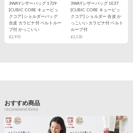
3WAYシザーバッグ 1729
3WAYシザーバッグ 1E37
[CUBIC CORE キュービッ
[CUBIC CORE キュービッ
クコア] ショルダーバッグ
クコア] ショルダー 合皮 か
合皮 カラビナ付 ベルトルー
っこいい カラビナ付 ベルト
プ付 かっこいい
ループ付
¥2,970
¥2,530
おすすめ商品
recommend items