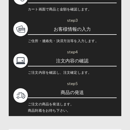
カート画面で商品と金額を確認します。
step3
お客様情報の入力
ご住所・連絡先・決済方法等を入力します。
step4
注文内容の確認
ご注文内容を確認し、注文確定します。
step5
商品の発送
ご注文の商品を発送します。
商品到着をお待ち下さい。