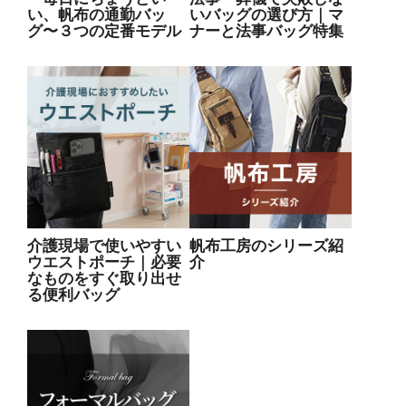
い、帆布の通勤バッ
いバッグの選び方｜マ
グ〜３つの定番モデル
ナーと法事バッグ特集
介護現場で使いやすい
帆布工房のシリーズ紹
ウエストポーチ｜必要
介
なものをすぐ取り出せ
る便利バッグ