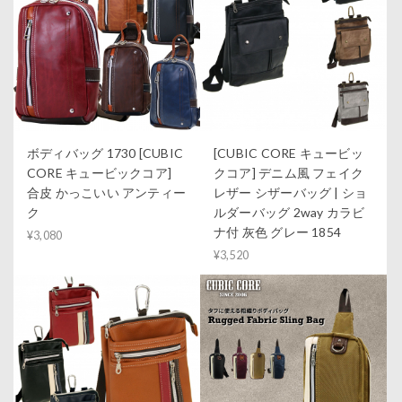
ボディバッグ 1730 [CUBIC
[CUBIC CORE キュービッ
CORE キュービックコア]
クコア] デニム風 フェイク
合皮 かっこいい アンティー
レザー シザーバッグ | ショ
ク
ルダーバッグ 2way カラビ
ナ付 灰色 グレー 1854
¥3,080
¥3,520