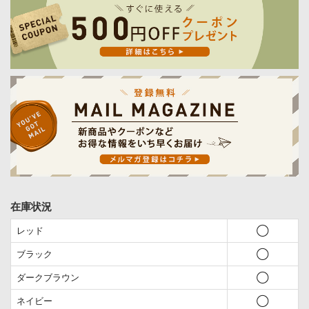
在庫状況
レッド
◯
ブラック
◯
ダークブラウン
◯
ネイビー
◯