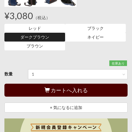
¥3,080
（税込）
レッド
ブラック
ダークブラウン
ネイビー
ブラウン
在庫あり
数量
カートへ入れる
+ 気になるに追加