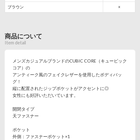
ブラウン
×
商品について
Item detail
メンズカジュアルブランドのCUBIC CORE（キュービック
コア）の
アンティーク風のフェイクレザーを使用したボディバッ
グ！
縦に配置されたジップポケットがアクセントに◎
女性にも好評いただいています。
開閉タイプ
天ファスナー
ポケット
外側：ファスナーポケット×1