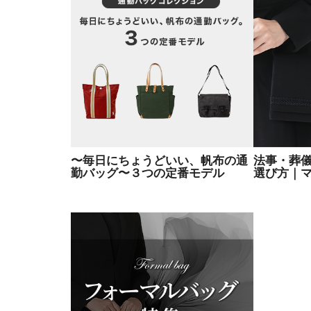
〜毎日にちょうどいい、帆布の通
法事・葬
勤バッグ〜３つの定番モデル
選び方｜