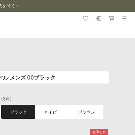
域を除く）
ュアル メンズ 00ブラック
（税込）
ブラック
ネイビー
ブラウン
在庫切れ