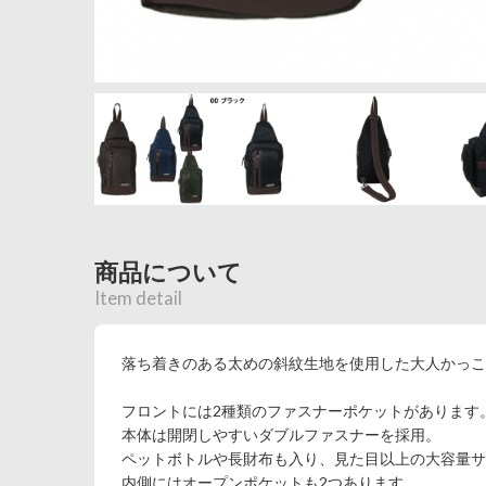
商品について
Item detail
落ち着きのある太めの斜紋生地を使用した大人かっこ
フロントには2種類のファスナーポケットがあります
本体は開閉しやすいダブルファスナーを採用。
ペットボトルや長財布も入り、見た目以上の大容量サ
内側にはオープンポケットも2つあります。