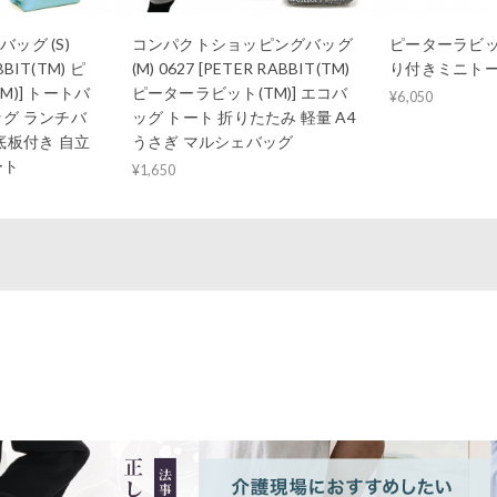
ッグ (S)
コンパクトショッピングバッグ
ピーターラビット
BBIT(TM) ピ
(M) 0627 [PETER RABBIT(TM)
り付きミニトート
M)] トートバ
ピーターラビット(TM)] エコバ
¥6,050
ッグ ランチバ
ッグ トート 折りたたみ 軽量 A4
底板付き 自立
うさぎ マルシェバッグ
ート
¥1,650