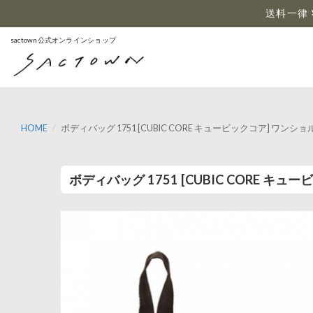
…
送料一律 
sactown公式オンラインショップ
HOME
ボディバッグ 1751 [CUBIC CORE キュービックコア] ワン
ボディバッグ 1751 [CUBIC CORE 