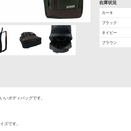
在庫状況
カーキ
ブラック
ネイビー
ブラウン
いいボディバッグです。
。
イズです。