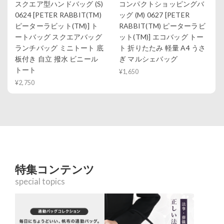
スクエア型ハンドバッグ (S)
コンパクトショッピングバ
0624 [PETER RABBIT(TM)
ッグ (M) 0627 [PETER
ピーターラビット(TM)] ト
RABBIT(TM) ピーターラビ
ートバッグ スクエアバッグ
ット(TM)] エコバッグ トー
ランチバッグ ミニトート 底
ト 折りたたみ 軽量 A4 うさ
板付き 自立 撥水 ビニール
ぎ マルシェバッグ
トート
¥1,650
¥2,750
特集コンテンツ
special topics