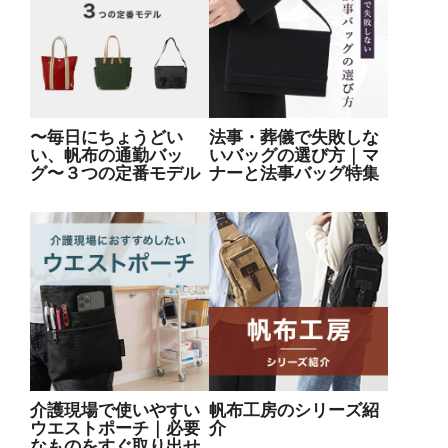
〜毎日にちょうどい
法事・葬儀で失敗しな
い、帆布の通勤バッ
いバッグの選び方｜マ
グ〜３つの定番モデル
ナーと法事バッグ特集
介護現場で使いやすい
帆布工房のシリーズ紹
ウエストポーチ｜必要
介
なものをすぐ取り出せ