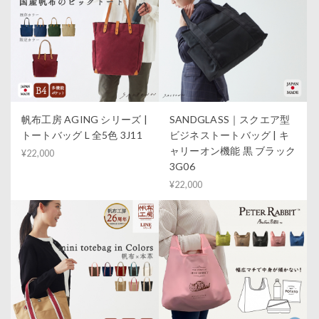
帆布工房 AGING シリーズ |
SANDGLASS｜スクエア型
トートバッグ L 全5色 3J11
ビジネストートバッグ | キ
ャリーオン機能 黒 ブラック
¥22,000
3G06
¥22,000