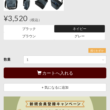
¥3,520
（税込）
ブラック
ネイビー
ブラウン
グレー
残りわずか
数量
カートへ入れる
+ 気になるに追加