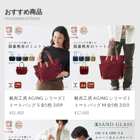
おすすめ商品
recommend items
帆布工房 AGING シリーズ |
帆布工房 AGING シリーズ |
トートバッグ S 全5色 3J09
トートバッグ M 全5色 3J10
¥15,400
¥17,600