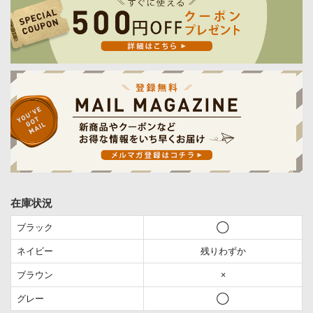
在庫状況
ブラック
◯
ネイビー
残りわずか
ブラウン
×
グレー
◯