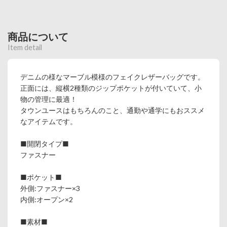
商品について
Item detail
デニムの様なマーブル模様のフェイクレザーバッグです。
正面には、縦横2種類のジップポケットが付いていて、小
物の管理に最適！
タウンユースはもちろんのこと、通勤や通学にもおススメ
なアイテムです。
■開閉タイプ■
ファスナー
■ポケット■
外側:ファスナー×3
内側:オープン×2
■素材■