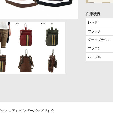
在庫状況
レッド
ブラック
ダークブラウン
ブラウン
パープル
ービック コア）のシザーバッグです☆