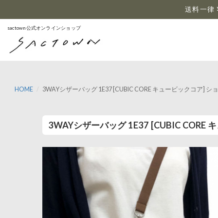
…
送料一律 
sactown公式オンラインショップ
HOME
3WAYシザーバッグ 1E37 [CUBIC CORE キュービックコア
3WAYシザーバッグ 1E37 [CUBIC C