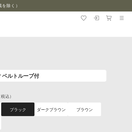
域を除く）
ナ付 ベルトループ付
（税込）
ブラック
ダークブラウン
ブラウン