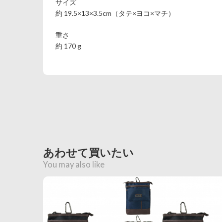
サイズ
約 19.5×13×3.5cm（タテ×ヨコ×マチ）
重さ
約 170 g
あわせて買いたい
You may also like