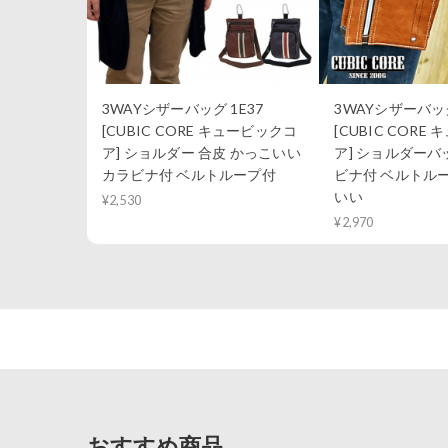
3WAYシザーバッグ 1E37
3WAYシザーバッグ
[CUBIC CORE キュービックコ
[CUBIC CORE
ア] ショルダー 合皮 かっこいい
ア] ショルダーバ
カラビナ付 ベルトループ付
ビナ付 ベルトル
いい
¥2,530
¥2,970
おすすめ商品