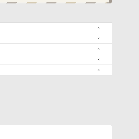
×
×
×
×
×