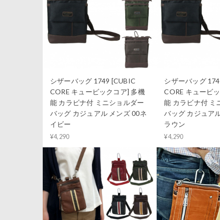
シザーバッグ 1749 [CUBIC
シザーバッグ 1749
CORE キュービックコア] 多機
CORE キュービッ
能 カラビナ付 ミニショルダー
能 カラビナ付 
バッグ カジュアル メンズ 00ネ
バッグ カジュアル
イビー
ラウン
¥4,290
¥4,290