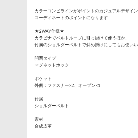
カラーコンビラインがポイントのカジュアルデザイン
コーディネートのポイントになります！
★2WAY仕様★
カラビナでベルトループに引っ掛けて使うほか、
付属のショルダーベルトで斜め掛けにしてもお使いい
開閉タイプ
マグネットホック
ポケット
外側：ファスナー×2、オープン×1
付属
ショルダーベルト
素材
合成皮革