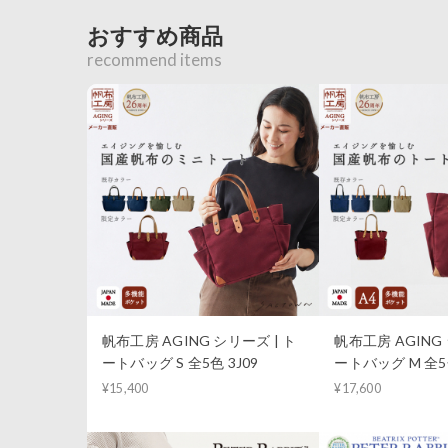
おすすめ商品
recommend items
帆布工房 AGING シリーズ | ト
帆布工房 AGING 
ートバッグ S 全5色 3J09
ートバッグ M 全5色
¥15,400
¥17,600