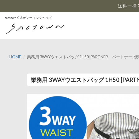
…
送料一律 
sactown公式オンラインショップ
HOME
業務用 3WAYウエストバッグ 1H50 [PARTNER パートナー]
業務用 3WAYウエストバッグ 1H50 [PA