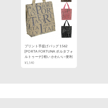
プリント手提げバッグ 1562
[PORTA FORTUNA ポルタフォ
ルトゥーナ] 軽い かわいい 便利
¥1,540