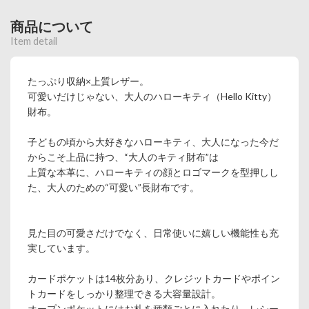
商品について
Item detail
たっぷり収納×上質レザー。
可愛いだけじゃない、大人のハローキティ（Hello Kitty）
財布。
子どもの頃から大好きなハローキティ、大人になった今だ
からこそ上品に持つ、“大人のキティ財布”は
上質な本革に、ハローキティの顔とロゴマークを型押しし
た、大人のための“可愛い”長財布です。
見た目の可愛さだけでなく、日常使いに嬉しい機能性も充
実しています。
カードポケットは14枚分あり、クレジットカードやポイン
トカードをしっかり整理できる大容量設計。
オープンポケットにはお札を種類ごとに入れたり、レシー