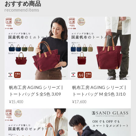
おすすめ商品
recommend items
帆布工房 AGING シリーズ |
帆布工房 AGING シリーズ |
トートバッグ S 全5色 3J09
トートバッグ M 全5色 3J10
¥15,400
¥17,600