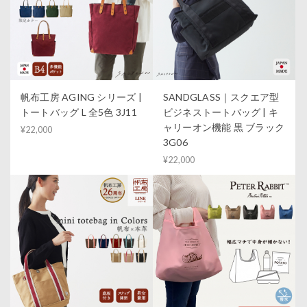
帆布工房 AGING シリーズ |
SANDGLASS｜スクエア型
トートバッグ L 全5色 3J11
ビジネストートバッグ | キ
ャリーオン機能 黒 ブラック
¥22,000
3G06
¥22,000