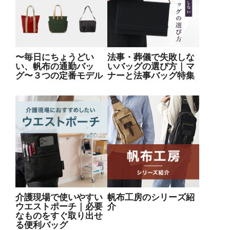
〜毎日にちょうどい
法事・葬儀で失敗しな
い、帆布の通勤バッ
いバッグの選び方｜マ
グ〜３つの定番モデル
ナーと法事バッグ特集
介護現場で使いやすい
帆布工房のシリーズ紹
ウエストポーチ｜必要
介
なものをすぐ取り出せ
る便利バッグ