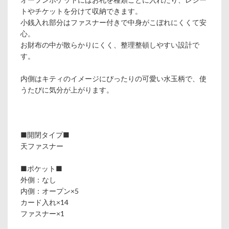
トやチケットを分けて収納できます。
小銭入れ部分はファスナー付きで中身がこぼれにくくて安
心。
お財布の中が散らかりにくく、整理整頓しやすい設計で
す。
内側はキティのイメージにぴったりの可愛い水玉柄で、使
うたびに気分が上がります。
■開閉タイプ■
天ファスナー
■ポケット■
外側：なし
内側：オープン×5
カード入れ×14
ファスナー×1