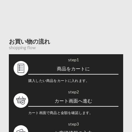
お買い物の流れ
shopping flow
step1
商品をカートに
購入したい商品をカートに入れます。
step2
カート画面へ進む
カート画面で商品と金額を確認します。
step3