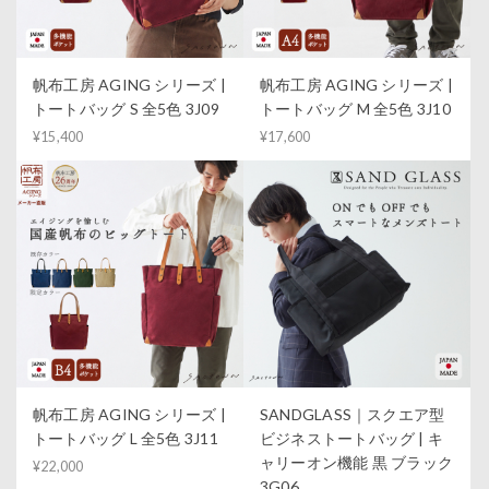
帆布工房 AGING シリーズ |
帆布工房 AGING シリーズ |
トートバッグ S 全5色 3J09
トートバッグ M 全5色 3J10
¥15,400
¥17,600
帆布工房 AGING シリーズ |
SANDGLASS｜スクエア型
トートバッグ L 全5色 3J11
ビジネストートバッグ | キ
ャリーオン機能 黒 ブラック
¥22,000
3G06