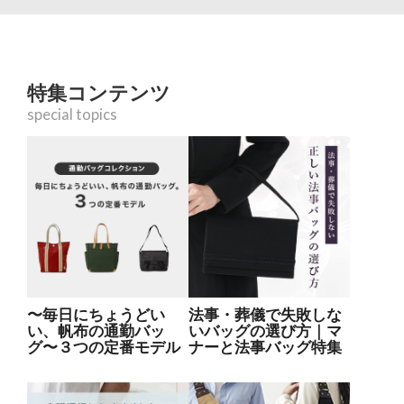
特集コンテンツ
special topics
〜毎日にちょうどい
法事・葬儀で失敗しな
い、帆布の通勤バッ
いバッグの選び方｜マ
グ〜３つの定番モデル
ナーと法事バッグ特集