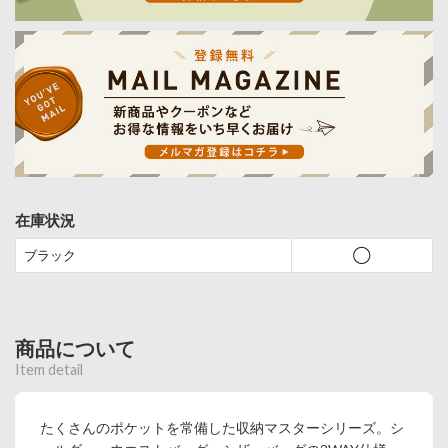
在庫状況
ブラック
◯
商品について
Item detail
たくさんのポケットを常備した収納マスターシリーズ。シ