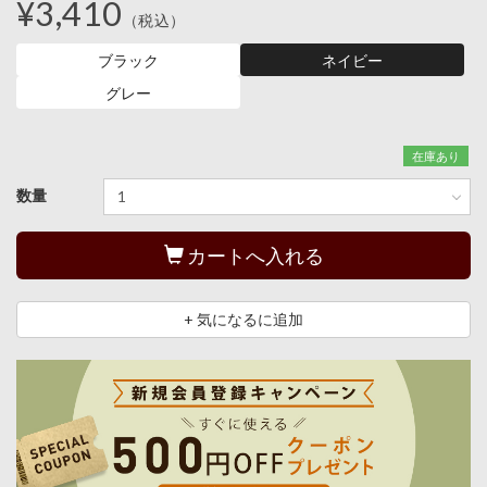
¥3,410
（税込）
ブラック
ネイビー
グレー
在庫あり
数量
カートへ入れる
+ 気になるに追加