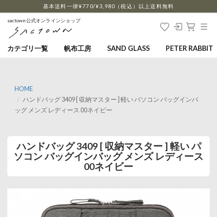
…
基本送料一律¥770/¥3,980（税込）以上送料無料
sactown公式オンラインショップ
カテゴリ一覧
帆布工房
SAND GLASS
PETER RABBIT
HOME
ハンドバッグ 3409 [ 収納マスター ] 軽い パソコン バッグインバ
ッグ メンズ レディース 00ネイビー
ハンドバッグ 3409 [ 収納マスター ] 軽い パ
ソコン バッグインバッグ メンズ レディース
00ネイビー