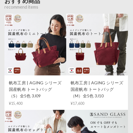
おすすめ商品
recommend items
帆布工房 | AGING シリーズ
帆布工房 | AGING シリーズ
国産帆布 トートバッグ
国産帆布 トートバッグ
（S）全5色 3J09
（M）全5色 3J10
¥15,400
¥17,600