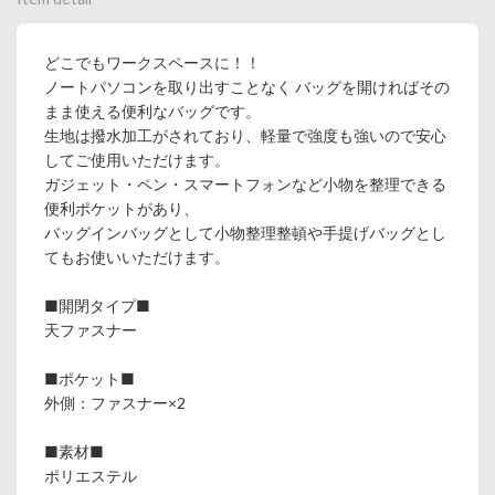
どこでもワークスペースに！！
ノートパソコンを取り出すことなく バッグを開ければその
まま使える便利なバッグです。
生地は撥水加工がされており、軽量で強度も強いので安心
してご使用いただけます。
ガジェット・ペン・スマートフォンなど小物を整理できる
便利ポケットがあり、
バッグインバッグとして小物整理整頓や手提げバッグとし
てもお使いいただけます。
■開閉タイプ■
天ファスナー
■ポケット■
外側：ファスナー×2
■素材■
ポリエステル