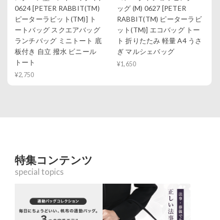
0624 [PETER RABBIT(TM)
ッグ (M) 0627 [PETER
ピーターラビット(TM)] ト
RABBIT(TM) ピーターラビ
ートバッグ スクエアバッグ
ット(TM)] エコバッグ トー
ランチバッグ ミニトート 底
ト 折りたたみ 軽量 A4 うさ
板付き 自立 撥水 ビニール
ぎ マルシェバッグ
トート
¥1,650
¥2,750
特集コンテンツ
special topics