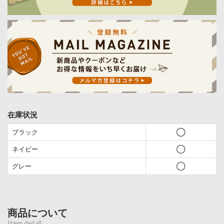
在庫状況
ブラック
◯
ネイビー
◯
グレー
◯
商品について
Item detail