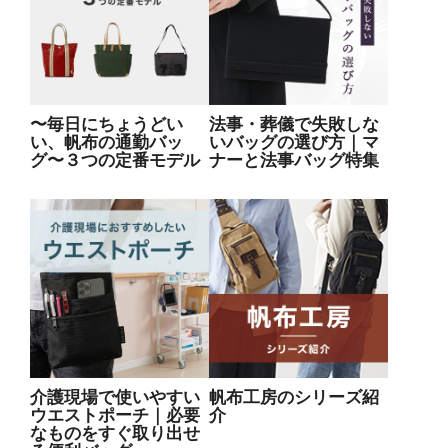
〜毎日にちょうどい
法事・葬儀で失敗しな
い、帆布の通勤バッ
いバッグの選び方｜マ
グ〜３つの定番モデル
ナーと法事バッグ特集
介護現場で使いやすい
帆布工房のシリーズ紹
ウエストポーチ｜必要
介
なものをすぐ取り出せ