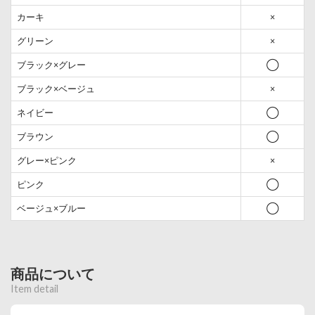
カーキ
×
グリーン
×
ブラック×グレー
◯
ブラック×ベージュ
×
ネイビー
◯
ブラウン
◯
グレー×ピンク
×
ピンク
◯
ベージュ×ブルー
◯
商品について
Item detail