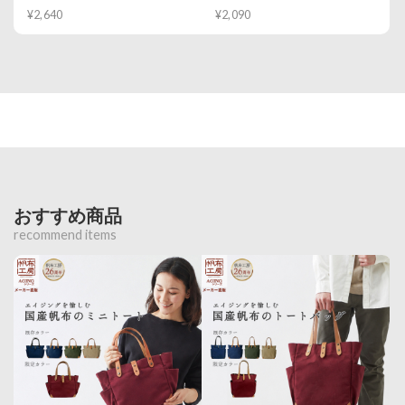
¥2,640
¥2,090
おすすめ商品
recommend items