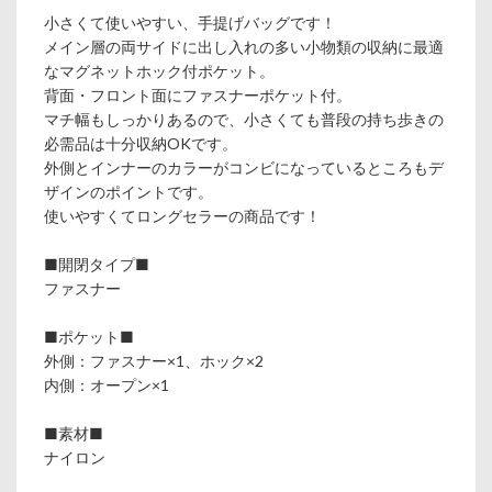
小さくて使いやすい、手提げバッグです！
メイン層の両サイドに出し入れの多い小物類の収納に最適
なマグネットホック付ポケット。
背面・フロント面にファスナーポケット付。
マチ幅もしっかりあるので、小さくても普段の持ち歩きの
必需品は十分収納OKです。
外側とインナーのカラーがコンビになっているところもデ
ザインのポイントです。
使いやすくてロングセラーの商品です！
■開閉タイプ■
ファスナー
■ポケット■
外側：ファスナー×1、ホック×2
内側：オープン×1
■素材■
ナイロン