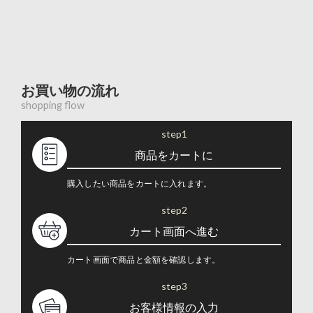
お買い物の流れ
shopping flow
step1
商品をカートに
購入したい商品をカートに入れます。
step2
カート画面へ進む
カート画面で商品と金額を確認します。
step3
お客様情報の入力