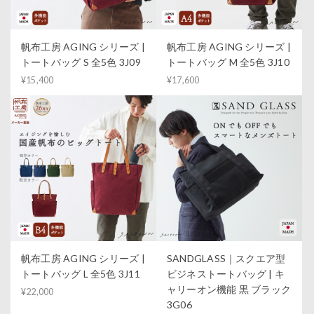
帆布工房 AGING シリーズ |
帆布工房 AGING シリーズ |
トートバッグ S 全5色 3J09
トートバッグ M 全5色 3J10
¥15,400
¥17,600
帆布工房 AGING シリーズ |
SANDGLASS｜スクエア型
トートバッグ L 全5色 3J11
ビジネストートバッグ | キ
ャリーオン機能 黒 ブラック
¥22,000
3G06