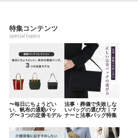
特集コンテンツ
special topics
〜毎日にちょうどい
法事・葬儀で失敗しな
い、帆布の通勤バッ
いバッグの選び方｜マ
グ〜３つの定番モデル
ナーと法事バッグ特集