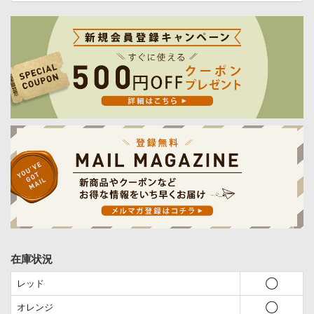
在庫状況
レッド
◯
オレンジ
◯