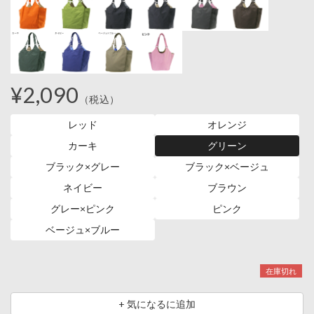
¥2,090
（税込）
レッド
オレンジ
カーキ
グリーン
ブラック×グレー
ブラック×ベージュ
ネイビー
ブラウン
グレー×ピンク
ピンク
ベージュ×ブルー
在庫切れ
+ 気になるに追加