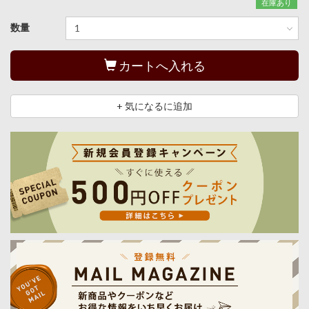
在庫あり
数量
カートへ入れる
+ 気になるに追加