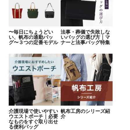
〜毎日にちょうどい
法事・葬儀で失敗しな
い、帆布の通勤バッ
いバッグの選び方｜マ
グ〜３つの定番モデル
ナーと法事バッグ特集
介護現場で使いやすい
帆布工房のシリーズ紹
ウエストポーチ｜必要
介
なものをすぐ取り出せ
る便利バッグ