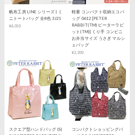
帆布工房 LINE シリーズ | ミ
軽量 コンパクト収納エコバ
ニトートバッグ 全8色 3J21
ッグ 0612 [PETER
RABBIT(TM) ピーターラビ
¥6,050
ット(TM)] くり手 コンビニ
お弁当サイズ うさぎ マルシ
ェバッグ
¥2,200
スクエア型ハンドバッグ (S)
コンパクトショッピングバ