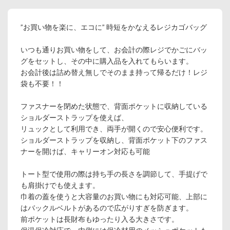
”お買い物を楽に、エコに” 時短をかなえるレジカゴバッグ
いつも通りお買い物をして、お会計の際レジでかごにバッ
グをセットし、その中に購入品を入れてもらいます。
お会計後は詰め替え無しでそのまま持って帰るだけ！レジ
袋も不要！！
ファスナーを閉めた状態で、背面ポケットに収納している
ショルダーストラップを使えば、
リュックとして利用でき、両手が開くので安心便利です。
ショルダーストラップを収納し、背面ポケット下のファス
ナーを開けば、キャリーオン対応も可能
トート型で使用の際は持ち手の長さを調節して、手提げで
も肩掛けでも使えます。
巾着の蓋を使うと大容量のお買い物にも対応可能、上部に
はバックルベルトがあるので広がりすぎを防ぎます。
前ポケットは長財布もゆったり入る大きさです。