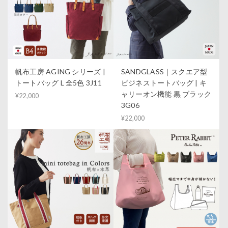
帆布工房 AGING シリーズ |
SANDGLASS｜スクエア型
トートバッグ L 全5色 3J11
ビジネストートバッグ | キ
ャリーオン機能 黒 ブラック
¥22,000
3G06
¥22,000