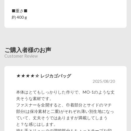
■重さ■
約 400 g
ご購入者様のお声
Customer Review
★★★★☆
レジカゴバッグ
2025/08/20
本体はとてもしっかりした作りで、M○-1のような丈
夫そうな素材です。
ファスナーを全開すると、巾着部分とサイドのマチ
部分(は保冷素材と二重)がそれぞれ薄い別生地になっ
ていて、丈夫そうではありますが満載してしまう
と？な感じはします。
持ち手とリュックの調節部分もちょっとチープな印