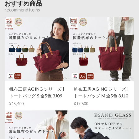
おすすめ商品
recommend items
帆布工房 AGING シリーズ |
帆布工房 AGING シリーズ |
トートバッグ S 全5色 3J09
トートバッグ M 全5色 3J10
¥15,400
¥17,600