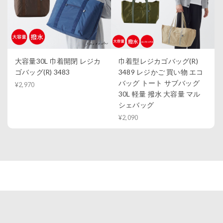
大容量30L 巾着開閉 レジカ
巾着型レジカゴバッグ(R)
ゴバッグ(R) 3483
3489 レジかご 買い物 エコ
バッグ トート サブバッグ
¥2,970
30L 軽量 撥水 大容量 マル
シェバッグ
¥2,090