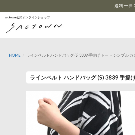
…
送料一律 
sactown公式オンラインショップ
HOME
ラインベルト ハンドバッグ (S) 3839 手提げ トート シンプル 
ラインベルト ハンドバッグ (S) 3839 手