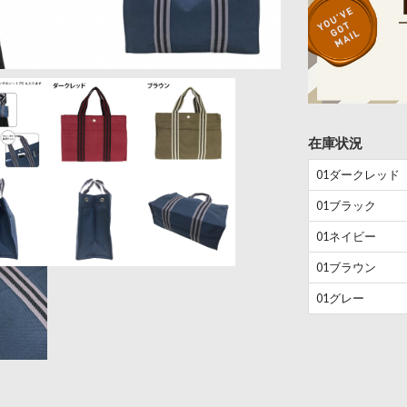
在庫状況
01ダークレッド
01ブラック
01ネイビー
01ブラウン
01グレー