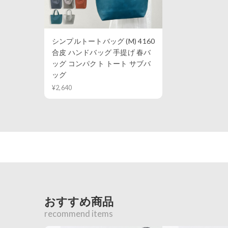
シンプルトートバッグ (M) 4160
合皮 ハンドバッグ 手提げ 春バ
ッグ コンパクト トート サブバ
ッグ
¥2,640
おすすめ商品
recommend items