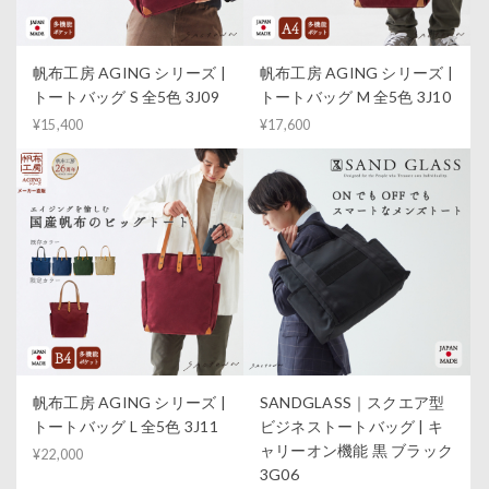
帆布工房 AGING シリーズ |
帆布工房 AGING シリーズ |
トートバッグ S 全5色 3J09
トートバッグ M 全5色 3J10
¥15,400
¥17,600
帆布工房 AGING シリーズ |
SANDGLASS｜スクエア型
トートバッグ L 全5色 3J11
ビジネストートバッグ | キ
ャリーオン機能 黒 ブラック
¥22,000
3G06