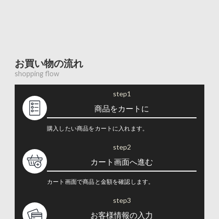
お買い物の流れ
shopping flow
step1
商品をカートに
購入したい商品をカートに入れます。
step2
カート画面へ進む
カート画面で商品と金額を確認します。
step3
お客様情報の入力