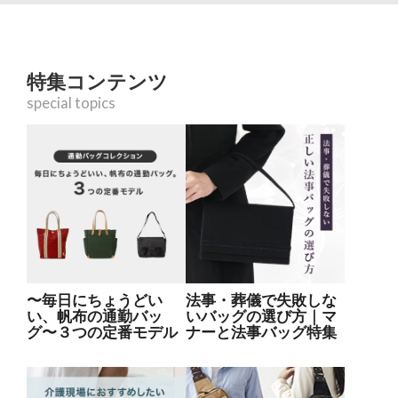
特集コンテンツ
special topics
〜毎日にちょうどい
法事・葬儀で失敗しな
い、帆布の通勤バッ
いバッグの選び方｜マ
グ〜３つの定番モデル
ナーと法事バッグ特集