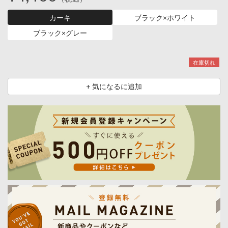
カーキ
ブラック×ホワイト
ブラック×グレー
在庫切れ
+ 気になるに追加