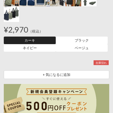
¥2,970
（税込）
カーキ
ブラック
ネイビー
ベージュ
在庫切れ
+ 気になるに追加