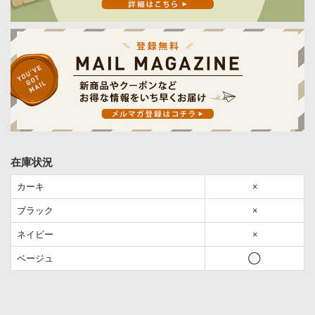
在庫状況
カーキ
×
ブラック
×
ネイビー
×
ベージュ
◯