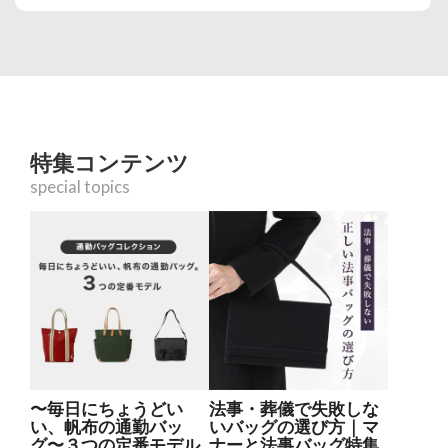
特集コンテンツ
special topics
〜毎日にちょうどい
法事・葬儀で失敗しな
い、帆布の通勤バッ
いバッグの選び方｜マ
グ〜３つの定番モデル
ナーと法事バッグ特集