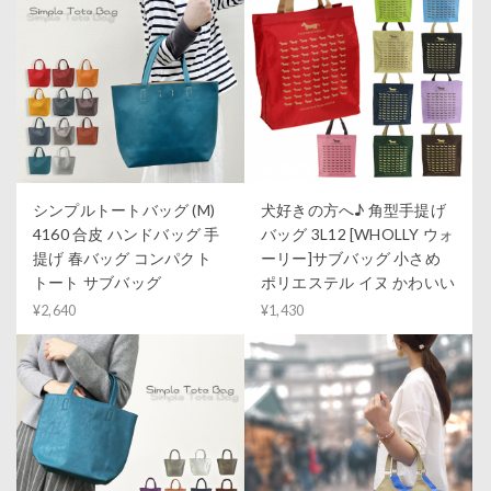
シンプルトートバッグ (M)
犬好きの方へ♪ 角型手提げ
4160 合皮 ハンドバッグ 手
バッグ 3L12 [WHOLLY ウォ
提げ 春バッグ コンパクト
ーリー]サブバッグ 小さめ
トート サブバッグ
ポリエステル イヌ かわいい
¥2,640
¥1,430