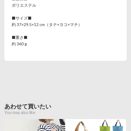
ポリエステル
■サイズ■
約 37×29.5×12 cm（タテ×ヨコ×マチ）
■重さ■
約 360 g
あわせて買いたい
You may also like