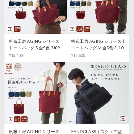
帆布工房 AGING シリーズ |
帆布工房 AGING シリーズ |
トートバッグ S 全5色 3J09
トートバッグ M 全5色 3J10
¥15,400
¥17,600
帆布工房 AGING シリーズ |
SANDGLASS｜スクエア型