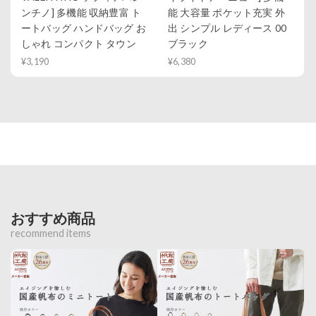
ンチノ] 多機能 収納豊富 ト
能 大容量 ポケット充実 外
ートバッグ ハンドバッグ お
出 シンプル レディース 00
しゃれ コンパクト タウン
ブラック
¥3,190
¥6,380
おすすめ商品
recommend items