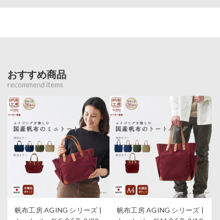
おすすめ商品
recommend items
帆布工房 AGING シリーズ |
帆布工房 AGING シリーズ |