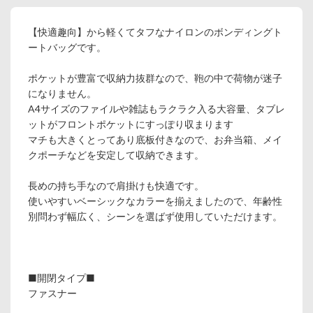
【快適趣向】から軽くてタフなナイロンのボンディングト
ートバッグです。
ポケットが豊富で収納力抜群なので、鞄の中で荷物が迷子
になりません。
A4サイズのファイルや雑誌もラクラク入る大容量、タブレ
ットがフロントポケットにすっぽり収まります
マチも大きくとってあり底板付きなので、お弁当箱、メイ
クポーチなどを安定して収納できます。
長めの持ち手なので肩掛けも快適です。
使いやすいベーシックなカラーを揃えましたので、年齢性
別問わず幅広く、シーンを選ばず使用していただけます。
■開閉タイプ■
ファスナー