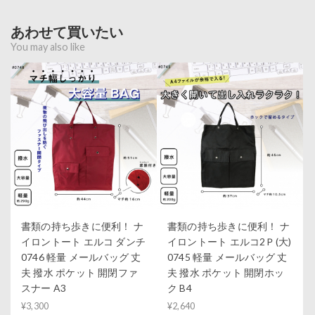
あわせて買いたい
You may also like
書類の持ち歩きに便利！ ナ
書類の持ち歩きに便利！ ナ
イロントート エルコ ダンチ
イロントート エルコ2Ｐ(大)
0746 軽量 メールバッグ 丈
0745 軽量 メールバッグ 丈
夫 撥水 ポケット 開閉ファ
夫 撥水 ポケット 開閉ホッ
スナー A3
ク B4
¥3,300
¥2,640