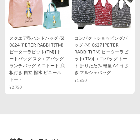
スクエア型ハンドバッグ (S)
コンパクトショッピングバ
0624 [PETER RABBIT(TM)
ッグ (M) 0627 [PETER
ピーターラビット(TM)] ト
RABBIT(TM) ピーターラビ
ートバッグ スクエアバッグ
ット(TM)] エコバッグ トー
ランチバッグ ミニトート 底
ト 折りたたみ 軽量 A4 うさ
板付き 自立 撥水 ビニール
ぎ マルシェバッグ
トート
¥1,650
¥2,750