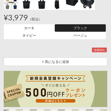
¥3,979
（税込）
カーキ
ブラック
ネイビー
ベージュ
在庫切れ
+ 気になるに追加