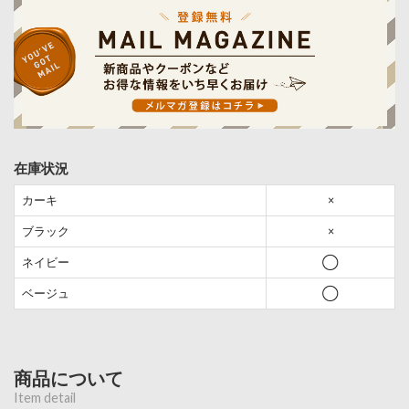
在庫状況
カーキ
×
ブラック
×
ネイビー
◯
ベージュ
◯
商品について
Item detail