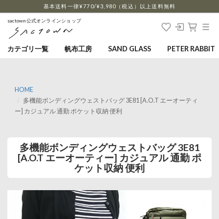
…
基本送料一律¥770/¥3,980（税込）以上送料無料
sactown公式オンラインショップ
カテゴリ一覧
帆布工房
SAND GLASS
PETER RABBIT
HOME
多機能ボンディングウェストバッグ 3E81 [A.O.T エーオーティ
ー] カジュアル 通勤 ポケット収納 便利
多機能ボンディングウェストバッグ 3E81
[A.O.T エーオーティー] カジュアル 通勤 ポ
ケット収納 便利