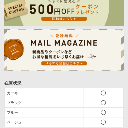
在庫状況
カーキ
◯
ブラック
◯
ブルー
◯
ベージュ
◯