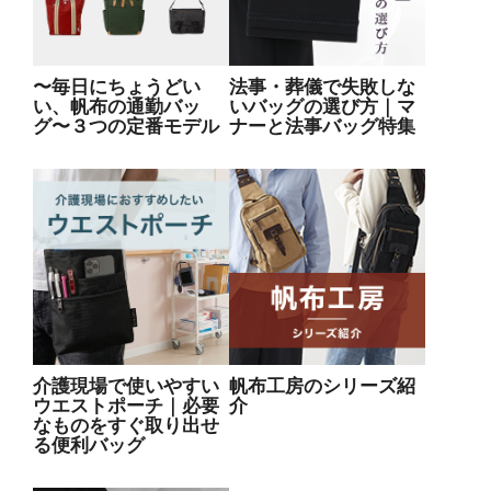
〜毎日にちょうどい
法事・葬儀で失敗しな
い、帆布の通勤バッ
いバッグの選び方｜マ
グ〜３つの定番モデル
ナーと法事バッグ特集
介護現場で使いやすい
帆布工房のシリーズ紹
ウエストポーチ｜必要
介
なものをすぐ取り出せ
る便利バッグ