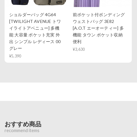
ショルダーバッグ 4G64
前ポケット付ボンディング
[TWILIGHT AVENUE トワ
ウェストバッグ 3E82
イライトアベニュー] 多機
[A.O.T エーオーティー] 多
能 大容量 ポケット充実 外
機能 タウン ポケット収納
出 シンプル レディース 00
便利
グレー
¥3,630
¥5,390
おすすめ商品
recommend items