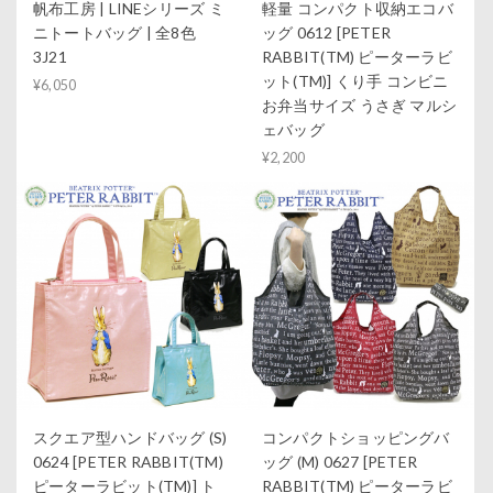
帆布工房 | LINEシリーズ ミ
軽量 コンパクト収納エコバ
ニトートバッグ | 全8色
ッグ 0612 [PETER
3J21
RABBIT(TM) ピーターラビ
ット(TM)] くり手 コンビニ
¥6,050
お弁当サイズ うさぎ マルシ
ェバッグ
¥2,200
スクエア型ハンドバッグ (S)
コンパクトショッピングバ
0624 [PETER RABBIT(TM)
ッグ (M) 0627 [PETER
ピーターラビット(TM)] ト
RABBIT(TM) ピーターラビ