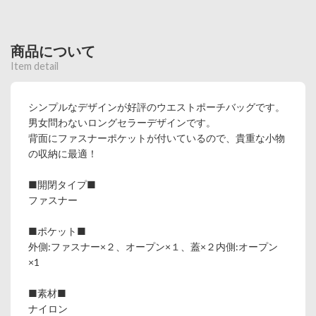
商品について
Item detail
シンプルなデザインが好評のウエストポーチバッグです。
男女問わないロングセラーデザインです。
背面にファスナーポケットが付いているので、貴重な小物
の収納に最適！
■開閉タイプ■
ファスナー
■ポケット■
外側:ファスナー×２、オープン×１、蓋×２内側:オープン
×1
■素材■
ナイロン