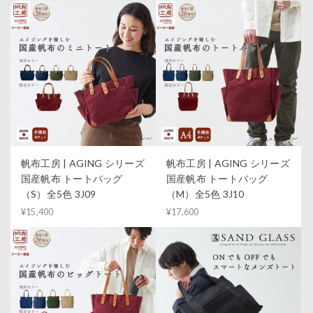
帆布工房 | AGING シリーズ
帆布工房 | AGING シリーズ
国産帆布 トートバッグ
国産帆布 トートバッグ
（S）全5色 3J09
（M）全5色 3J10
¥15,400
¥17,600