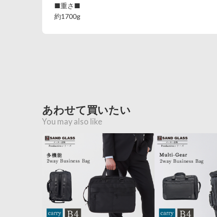
■重さ■
約1700g
あわせて買いたい
You may also like