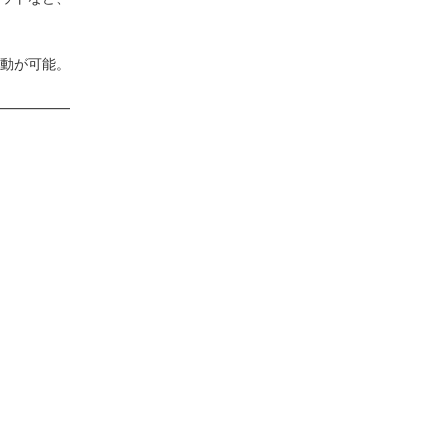
動が可能。
―――――