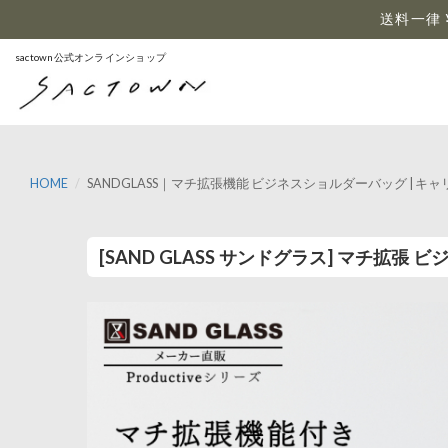
…
送料一律 
sactown公式オンラインショップ
HOME
SANDGLASS｜マチ拡張機能 ビジネスショルダーバッグ | キャリー
[SAND GLASS サンドグラス] マチ拡張 ビ