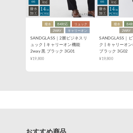
撥水
B4対応
リュック
撥水
B4
2WAY
キャリーオン
2WAY
SANDGLASS｜2層ビジネスリ
SANDGLASS
ュック | キャリーオン機能
ク | キャリーオン機
2way 黒 ブラック 3G01
ブラック 3G02
¥19,800
¥19,800
おすすめ商品