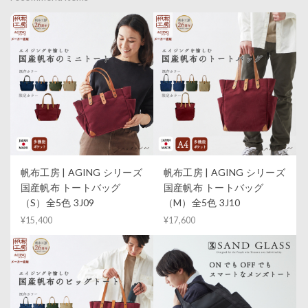
帆布工房 | AGING シリーズ
帆布工房 | AGING シリーズ
国産帆布 トートバッグ
国産帆布 トートバッグ
（S）全5色 3J09
（M）全5色 3J10
¥15,400
¥17,600