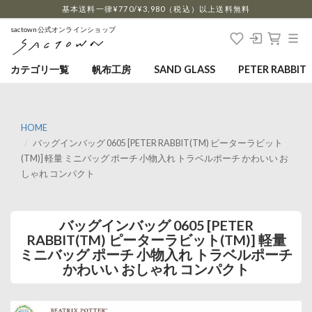
…
基本送料一律¥770/¥3,980（税込）以上送料無料
sactown公式オンラインショップ
カテゴリ一覧
帆布工房
SAND GLASS
PETER RABBIT
HOME
バッグインバッグ 0605 [PETER RABBIT(TM) ピーターラビット
(TM)] 軽量 ミニバッグ ポーチ 小物入れ トラベルポーチ かわいい お
しゃれ コンパクト
バッグインバッグ 0605 [PETER
RABBIT(TM) ピーターラビット(TM)] 軽量
ミニバッグ ポーチ 小物入れ トラベルポーチ
かわいい おしゃれ コンパクト