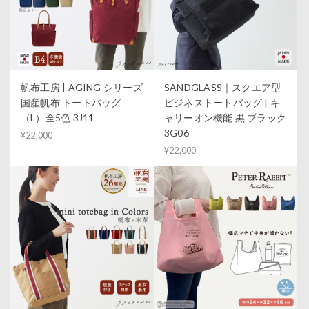
帆布工房 | AGING シリーズ
SANDGLASS｜スクエア型
国産帆布 トートバッグ
ビジネストートバッグ | キ
（L）全5色 3J11
ャリーオン機能 黒 ブラック
3G06
¥22,000
¥22,000