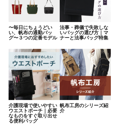
〜毎日にちょうどい
法事・葬儀で失敗しな
い、帆布の通勤バッ
いバッグの選び方｜マ
グ〜３つの定番モデル
ナーと法事バッグ特集
介護現場で使いやすい
帆布工房のシリーズ紹
ウエストポーチ｜必要
介
なものをすぐ取り出せ
る便利バッグ