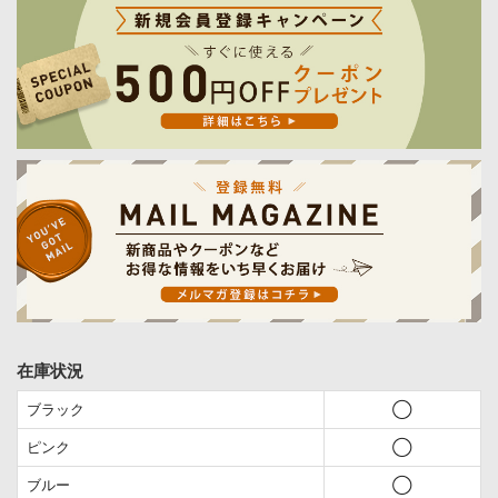
在庫状況
ブラック
◯
ピンク
◯
ブルー
◯