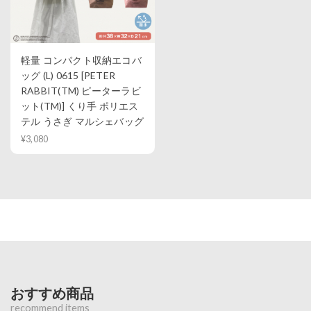
軽量 コンパクト収納エコバ
ッグ (L) 0615 [PETER
RABBIT(TM) ピーターラビ
ット(TM)] くり手 ポリエス
テル うさぎ マルシェバッグ
¥3,080
おすすめ商品
recommend items