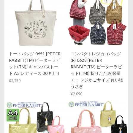
トートバッグ 0651 [PETER
コンパクトレジカゴバッグ
RABBIT(TM) ピーターラビ
(R) 0628 [PETER
ット(TM)] キャンパストー
RABBIT(TM) ピーターラビ
ト A3 レディース 00キナリ
ット(TM)] 折りたたみ 軽量
エコ レジかごサイズ 買い物
¥2,750
うさぎ
¥2,090