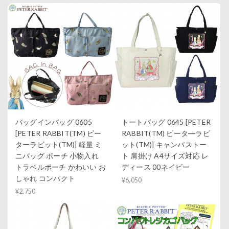
バッグインバッグ 0605
トートバッグ 0645 [PETER
[PETER RABBIT(TM) ピー
RABBIT(TM) ピータ―ラビ
ターラビット(TM)] 軽量 ミ
ット(TM)] キャンパストー
ニバッグ ポーチ 小物入れ
ト 肩掛け A4サイズ対応 レ
トラベルポーチ かわいい お
ディース 00ネイビー
しゃれ コンパクト
¥6,050
¥2,750