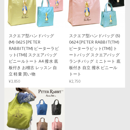
スクエア型ハンドバッグ
スクエア型ハンドバッグ (S)
(M) 0625 [PETER
0624 [PETER RABBIT(TM)
RABBIT(TM) ピーターラビ
ピーターラビット(TM)] ト
ット(TM)] スクエアバッグ
ートバッグ スクエアバッグ
ビニールトート A4 撥水 底
ランチバッグ ミニトート 底
板付き お稽古 レッスン 自
板付き 自立 撥水 ビニール
立 軽量 買い物
トート
¥3,850
¥2,750