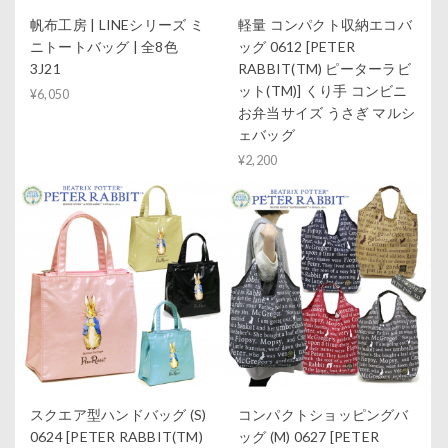
帆布工房 | LINEシリーズ ミ
軽量 コンパクト収納エコバ
ニトートバッグ | 全8色
ッグ 0612 [PETER
3J21
RABBIT(TM) ピーターラビ
ット(TM)] くり手 コンビニ
¥6,050
お弁当サイズ うさぎ マルシ
ェバッグ
¥2,200
スクエア型ハンドバッグ (S)
コンパクトショッピングバ
0624 [PETER RABBIT(TM)
ッグ (M) 0627 [PETER