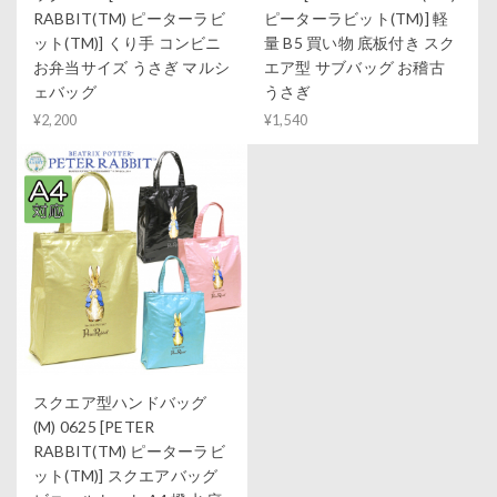
RABBIT(TM) ピーターラビ
ピーターラビット(TM)] 軽
ット(TM)] くり手 コンビニ
量 B5 買い物 底板付き スク
お弁当サイズ うさぎ マルシ
エア型 サブバッグ お稽古
ェバッグ
うさぎ
¥2,200
¥1,540
スクエア型ハンドバッグ
(M) 0625 [PETER
RABBIT(TM) ピーターラビ
ット(TM)] スクエアバッグ