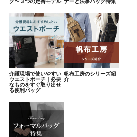
グ〜３つの定番モデル
ナーと法事バッグ特集
介護現場で使いやすい
帆布工房のシリーズ紹
ウエストポーチ｜必要
介
なものをすぐ取り出せ
る便利バッグ