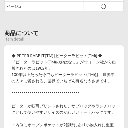
ベージュ
◯
商品について
Item detail
◆ PETER RABBIT(TM) [ピーターラビット(TM)] ◆
『ピーターラビット(TM)のおはなし』がウォーン社から出
版されたのは1902年。
100年以上たった今でもピーターラビット(TM)は、世界中
の人々に愛される、世界でいちばん有名なうさぎです。
**********************************
ピーターが転写プリントされた、サブバッグやランチバッ
グとして使いやすいサイズのかわいいトートバッグです。
・内側にオープンポケットが2箇所にあり小物入れに重宝