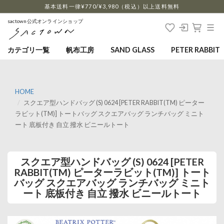
…
基本送料一律¥770/¥3,980（税込）以上送料無料
sactown公式オンラインショップ
カテゴリ一覧
帆布工房
SAND GLASS
PETER RABBIT
HOME
スクエア型ハンドバッグ (S) 0624 [PETER RABBIT(TM) ピーター
ラビット(TM)] トートバッグ スクエアバッグ ランチバッグ ミニト
ート 底板付き 自立 撥水 ビニールトート
スクエア型ハンドバッグ (S) 0624 [PETER
RABBIT(TM) ピーターラビット(TM)] トート
バッグ スクエアバッグ ランチバッグ ミニト
ート 底板付き 自立 撥水 ビニールトート