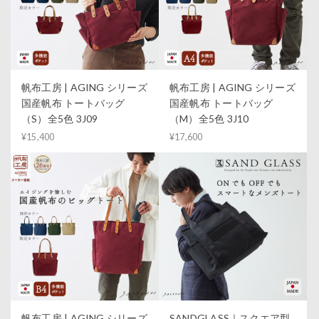
帆布工房 | AGING シリーズ
帆布工房 | AGING シリーズ
国産帆布 トートバッグ
国産帆布 トートバッグ
（S）全5色 3J09
（M）全5色 3J10
¥15,400
¥17,600
帆布工房 | AGING シリーズ
SANDGLASS｜スクエア型