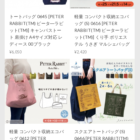
トートバッグ 0645 [PETER
軽量 コンパクト収納エコバ
RABBIT(TM) ピータ―ラビ
ッグ (S) 0616 [PETER
ット(TM)] キャンパストー
RABBIT(TM) ピーターラビ
ト 肩掛け A4サイズ対応 レ
ット(TM)] くり手 ポリエス
ディース 00ブラック
テル うさぎ マルシェバッグ
¥6,050
¥2,420
軽量 コンパクト収納エコバ
スクエアトートバッグ (S)
ッグ 0612 [PETER
0646 [PETER RABBIT(TM)