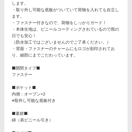
します。
・取り外し可能な底板がついていて荷物を入れても自立し
ます。
・ファスナー付きなので、荷物をしっかりガード！
・本体生地は、ビニールコーティングされているので雨の
日でも安心！
（防水加工ではございませんのでご了承ください。）
・背面・ファスナーのチャームにもロゴが刻印されてお
り、細部にまでこだわっています。
■開閉タイプ■
ファスナー
■ポケット■
内側：オープン×2
※取外し可能な底板付き
■素材■
綿（表ビニール引き）