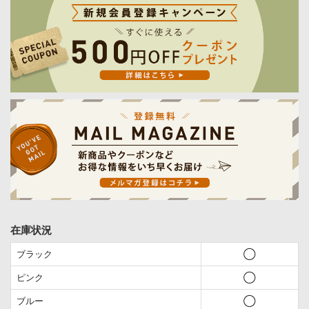
在庫状況
ブラック
◯
ピンク
◯
ブルー
◯