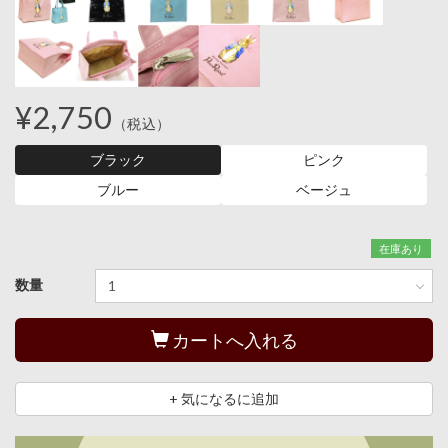
¥2,750
（税込）
ブラック
ピンク
ブルー
ベージュ
在庫あり
数量
カートへ入れる
+ 気になるに追加