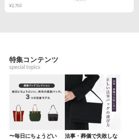
¥2,750
特集コンテンツ
special topics
〜毎日にちょうどい
法事・葬儀で失敗しな