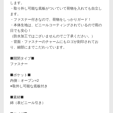
します。
・取り外し可能な底板がついていて荷物を入れても自立し
ます。
・ファスナー付きなので、荷物をしっかりガード！
・本体生地は、ビニールコーティングされているので雨の
日でも安心！
（防水加工ではございませんのでご了承ください。）
・背面・ファスナーのチャームにもロゴが刻印されてお
り、細部にまでこだわっています。
■開閉タイプ■
ファスナー
■ポケット■
内側：オープン×2
※取外し可能な底板付き
■素材■
綿（表ビニール引き）