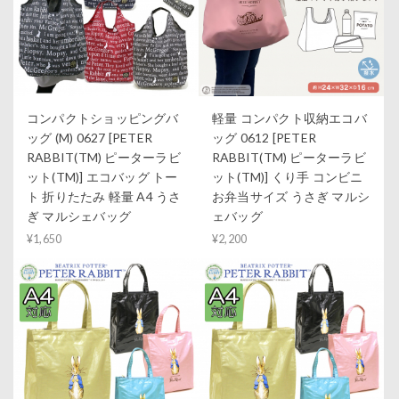
コンパクトショッピングバ
軽量 コンパクト収納エコバ
ッグ (M) 0627 [PETER
ッグ 0612 [PETER
RABBIT(TM) ピーターラビ
RABBIT(TM) ピーターラビ
ット(TM)] エコバッグ トー
ット(TM)] くり手 コンビニ
ト 折りたたみ 軽量 A4 うさ
お弁当サイズ うさぎ マルシ
ぎ マルシェバッグ
ェバッグ
¥1,650
¥2,200