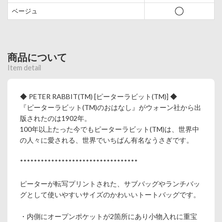
ベージュ
◯
商品について
Item detail
◆ PETER RABBIT(TM) [ピーターラビット(TM)] ◆
『ピーターラビット(TM)のおはなし』がウォーン社から出
版されたのは1902年。
100年以上たった今でもピーターラビット(TM)は、世界中
の人々に愛される、世界でいちばん有名なうさぎです。
**********************************
ピーターが転写プリントされた、サブバッグやランチバッ
グとして使いやすいサイズのかわいいトートバッグです。
・内側にオープンポケットが2箇所にあり小物入れに重宝