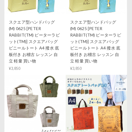
スクエア型ハンドバッグ
スクエア型ハンドバッグ
(M) 0625 [PETER
(M) 0625 [PETER
RABBIT(TM) ピーターラビ
RABBIT(TM) ピーターラビ
ット(TM)] スクエアバッグ
ット(TM)] スクエアバッグ
ビニールトート A4 撥水 底
ビニールトート A4 撥水 底
板付き お稽古 レッスン 自
板付き お稽古 レッスン 自
立 軽量 買い物
立 軽量 買い物
¥3,850
¥3,850