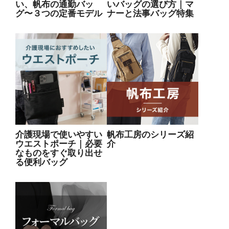
い、帆布の通勤バッ
いバッグの選び方｜マ
グ〜３つの定番モデル
ナーと法事バッグ特集
介護現場で使いやすい
帆布工房のシリーズ紹
ウエストポーチ｜必要
介
なものをすぐ取り出せ
る便利バッグ