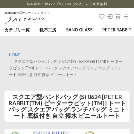
…
基本送料一律¥770/¥3,980（税込）以上送料無料
sactown公式オンラインショップ
カテゴリ一覧
帆布工房
SAND GLASS
PETER RABBIT
HOME
スクエア型ハンドバッグ (S) 0624 [PETER RABBIT(TM) ピーター
ラビット(TM)] トートバッグ スクエアバッグ ランチバッグ ミニト
ート 底板付き 自立 撥水 ビニールトート
スクエア型ハンドバッグ (S) 0624 [PETER
RABBIT(TM) ピーターラビット(TM)] トート
バッグ スクエアバッグ ランチバッグ ミニト
ート 底板付き 自立 撥水 ビニールトート