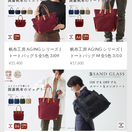
帆布工房 AGING シリーズ |
帆布工房 AGING シリーズ |
トートバッグ S 全5色 3J09
トートバッグ M 全5色 3J10
¥15,400
¥17,600