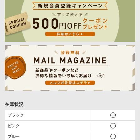
在庫状況
ブラック
◯
ピンク
◯
ブルー
◯