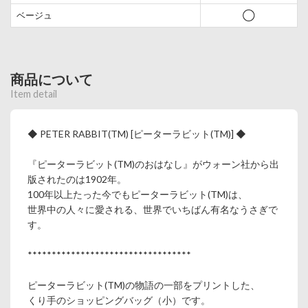
ベージュ
◯
商品について
Item detail
◆ PETER RABBIT(TM) [ピーターラビット(TM)] ◆
『ピーターラビット(TM)のおはなし』がウォーン社から出
版されたのは1902年。
100年以上たった今でもピーターラビット(TM)は、
世界中の人々に愛される、世界でいちばん有名なうさぎで
す。
**********************************
ピーターラビット(TM)の物語の一部をプリントした、
くり手のショッピングバッグ（小）です。