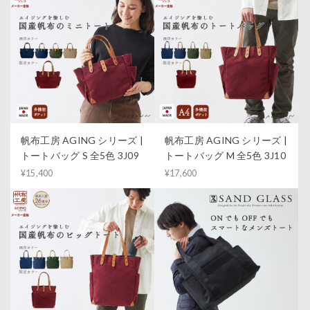
帆布工房 AGING シリーズ |
帆布工房 AGING シリーズ |
トートバッグ S 全5色 3J09
トートバッグ M 全5色 3J10
¥15,400
¥17,600