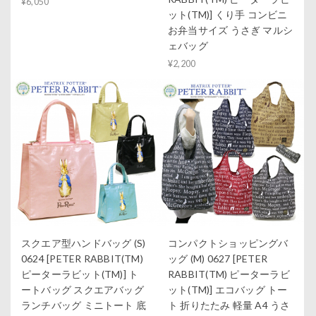
¥6,050
ット(TM)] くり手 コンビニ
お弁当サイズ うさぎ マルシ
ェバッグ
¥2,200
スクエア型ハンドバッグ (S)
コンパクトショッピングバ
0624 [PETER RABBIT(TM)
ッグ (M) 0627 [PETER
ピーターラビット(TM)] ト
RABBIT(TM) ピーターラビ
ートバッグ スクエアバッグ
ット(TM)] エコバッグ トー
ランチバッグ ミニトート 底
ト 折りたたみ 軽量 A4 うさ