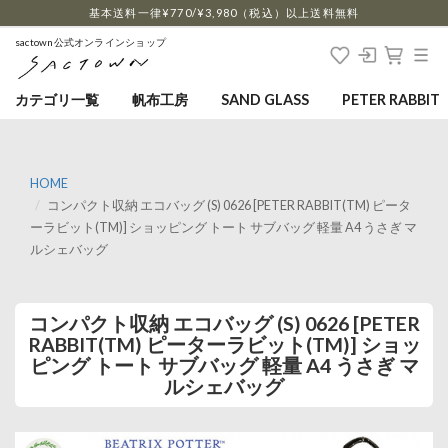
…
基本送料一律¥770/¥3,980（税込）以上送料無料
sactown公式オンラインショップ
カテゴリ一覧
帆布工房
SAND GLASS
PETER RABBIT
HOME
コンパクト収納 エコバッグ (S) 0626 [PETER RABBIT(TM) ピータ
ーラビット(TM)] ショッピング トート サブバッグ 軽量 A4 うさぎ マ
ルシェバッグ
コンパクト収納 エコバッグ (S) 0626 [PETER
RABBIT(TM) ピーターラビット(TM)] ショッ
ピング トート サブバッグ 軽量 A4 うさぎ マ
ルシェバッグ