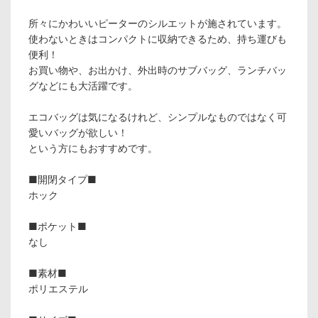
所々にかわいいピーターのシルエットが施されています。
使わないときはコンパクトに収納できるため、持ち運びも
便利！
お買い物や、お出かけ、外出時のサブバッグ、ランチバッ
グなどにも大活躍です。
エコバッグは気になるけれど、シンプルなものではなく可
愛いバッグが欲しい！
という方にもおすすめです。
■開閉タイプ■
ホック
■ポケット■
なし
■素材■
ポリエステル