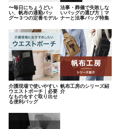
〜毎日にちょうどい
法事・葬儀で失敗しな
い、帆布の通勤バッ
いバッグの選び方｜マ
グ〜３つの定番モデル
ナーと法事バッグ特集
介護現場で使いやすい
帆布工房のシリーズ紹
ウエストポーチ｜必要
介
なものをすぐ取り出せ
る便利バッグ