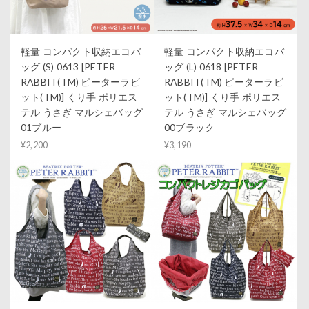
軽量 コンパクト収納エコバ
軽量 コンパクト収納エコバ
ッグ (S) 0613 [PETER
ッグ (L) 0618 [PETER
RABBIT(TM) ピーターラビ
RABBIT(TM) ピーターラビ
ット(TM)] くり手 ポリエス
ット(TM)] くり手 ポリエス
テル うさぎ マルシェバッグ
テル うさぎ マルシェバッグ
01ブルー
00ブラック
¥2,200
¥3,190