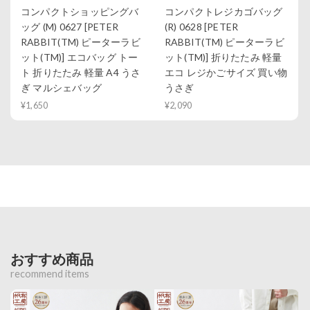
コンパクトショッピングバ
コンパクトレジカゴバッグ
ッグ (M) 0627 [PETER
(R) 0628 [PETER
RABBIT(TM) ピーターラビ
RABBIT(TM) ピーターラビ
ット(TM)] エコバッグ トー
ット(TM)] 折りたたみ 軽量
ト 折りたたみ 軽量 A4 うさ
エコ レジかごサイズ 買い物
ぎ マルシェバッグ
うさぎ
¥1,650
¥2,090
おすすめ商品
recommend items