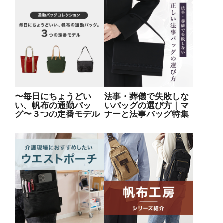
〜毎日にちょうどい
法事・葬儀で失敗しな
い、帆布の通勤バッ
いバッグの選び方｜マ
グ〜３つの定番モデル
ナーと法事バッグ特集