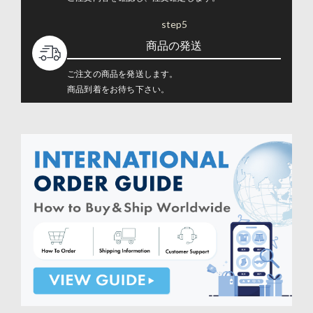
step5
商品の発送
ご注文の商品を発送します。
商品到着をお待ち下さい。