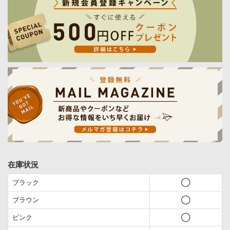
在庫状況
ブラック
◯
ブラウン
◯
ピンク
◯