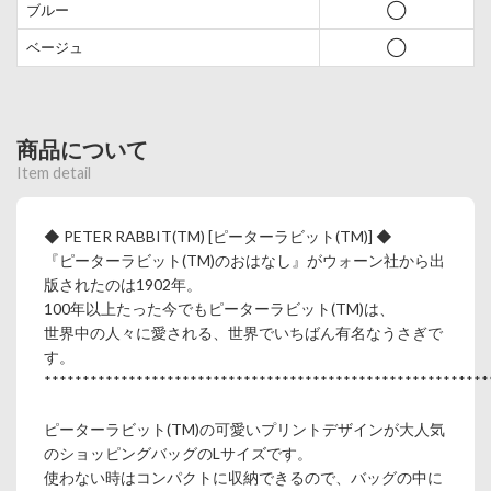
ブルー
◯
ベージュ
◯
商品について
Item detail
◆ PETER RABBIT(TM) [ピーターラビット(TM)] ◆
『ピーターラビット(TM)のおはなし』がウォーン社から出
版されたのは1902年。
100年以上たった今でもピーターラビット(TM)は、
世界中の人々に愛される、世界でいちばん有名なうさぎで
す。
**********************************************************
ピーターラビット(TM)の可愛いプリントデザインが大人気
のショッピングバッグのLサイズです。
使わない時はコンパクトに収納できるので、バッグの中に