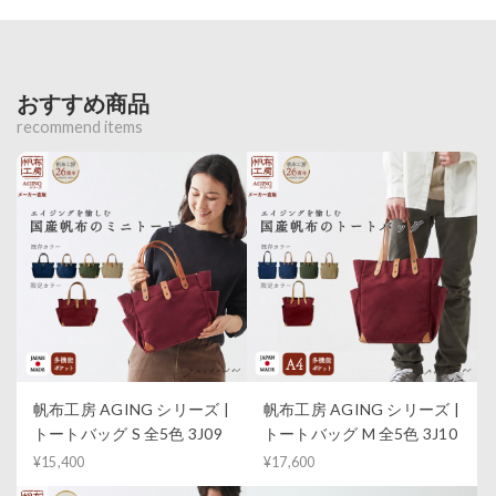
おすすめ商品
recommend items
帆布工房 AGING シリーズ |
帆布工房 AGING シリーズ |
トートバッグ S 全5色 3J09
トートバッグ M 全5色 3J10
¥15,400
¥17,600