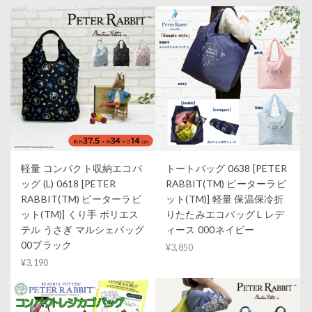
軽量 コンパクト収納エコバ
トートバッグ 0638 [PETER
ッグ (L) 0618 [PETER
RABBIT(TM) ピーターラビ
RABBIT(TM) ピーターラビ
ット(TM)] 軽量 保温保冷折
ット(TM)] くり手 ポリエス
りたたみエコバッグ L レデ
テル うさぎ マルシェバッグ
ィース 000ネイビー
00ブラック
¥3,850
¥3,190