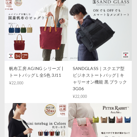
帆布工房 AGING シリーズ |
SANDGLASS｜スクエア型
トートバッグ L 全5色 3J11
ビジネストートバッグ | キ
ャリーオン機能 黒 ブラック
¥22,000
3G06
¥22,000