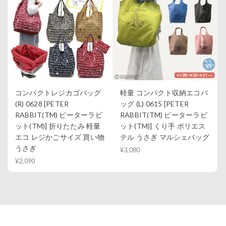
コンパクトレジカゴバッグ
軽量 コンパクト収納エコバ
(R) 0628 [PETER
ッグ (L) 0615 [PETER
RABBIT(TM) ピーターラビ
RABBIT(TM) ピーターラビ
ット(TM)] 折りたたみ 軽量
ット(TM)] くり手 ポリエス
エコ レジかごサイズ 買い物
テル うさぎ マルシェバッグ
うさぎ
¥3,080
¥2,090