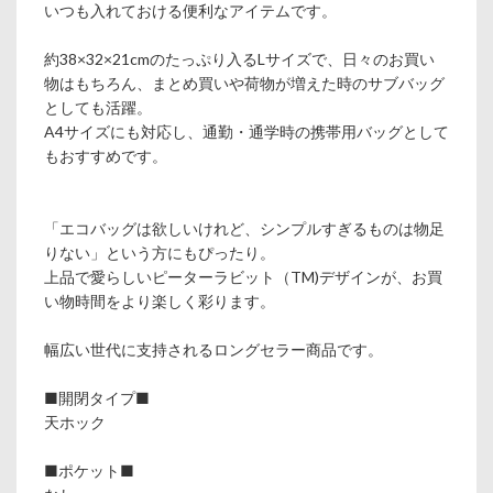
いつも入れておける便利なアイテムです。
約38×32×21cmのたっぷり入るLサイズで、日々のお買い
物はもちろん、まとめ買いや荷物が増えた時のサブバッグ
としても活躍。
A4サイズにも対応し、通勤・通学時の携帯用バッグとして
もおすすめです。
「エコバッグは欲しいけれど、シンプルすぎるものは物足
りない」という方にもぴったり。
上品で愛らしいピーターラビット（TM)デザインが、お買
い物時間をより楽しく彩ります。
幅広い世代に支持されるロングセラー商品です。
■開閉タイプ■
天ホック
■ポケット■