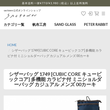
…
基本送料一律¥770/¥3,980（税込）以上送料無料
sactown公式オンラインショップ
カテゴリ一覧
帆布工房
SAND GLASS
PETER RABBIT
HOME
シザーバッグ 1749 [CUBIC CORE キュービックコア] 多機能 カラ
ビナ付 ミニショルダーバッグ カジュアル メンズ 00カーキ
シザーバッグ 1749 [CUBIC CORE キュービ
ックコア] 多機能 カラビナ付 ミニショルダ
ーバッグ カジュアル メンズ 00カーキ