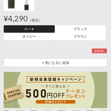
¥4,290
（税込）
カーキ
ブラック
ネイビー
ブラウン
在庫切れ
+ 気になるに追加