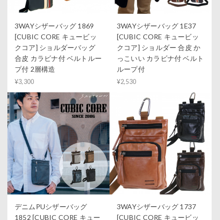
3WAYシザーバッグ 1869
3WAYシザーバッグ 1E37
[CUBIC CORE キュービッ
[CUBIC CORE キュービッ
クコア] ショルダーバッグ
クコア] ショルダー 合皮 か
合皮 カラビナ付 ベルトルー
っこいい カラビナ付 ベルト
プ付 2層構造
ループ付
¥3,300
¥2,530
デニムPUシザーバッグ
3WAYシザーバッグ 1737
1852 [CUBIC CORE キュー
[CUBIC CORE キュービッ