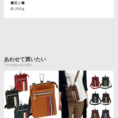
■重さ■
約 250 g
あわせて買いたい
You may also like