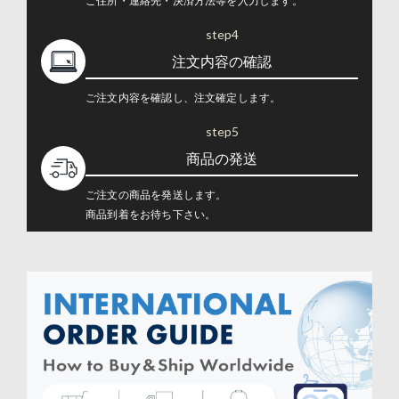
ご住所・連絡先・決済方法等を入力します。
step4
注文内容の確認
ご注文内容を確認し、注文確定します。
step5
商品の発送
ご注文の商品を発送します。
商品到着をお待ち下さい。