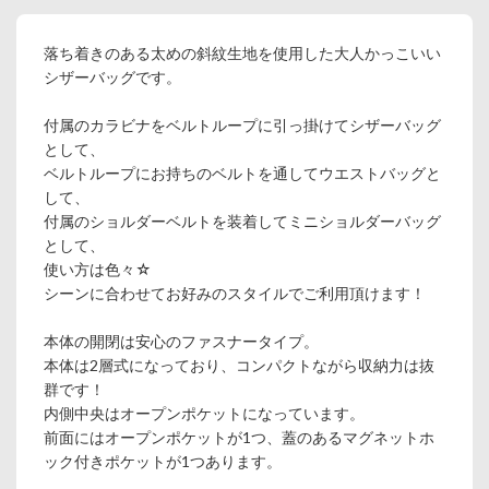
落ち着きのある太めの斜紋生地を使用した大人かっこいい
シザーバッグです。
付属のカラビナをベルトループに引っ掛けてシザーバッグ
として、
ベルトループにお持ちのベルトを通してウエストバッグと
して、
付属のショルダーベルトを装着してミニショルダーバッグ
として、
使い方は色々☆
シーンに合わせてお好みのスタイルでご利用頂けます！
本体の開閉は安心のファスナータイプ。
本体は2層式になっており、コンパクトながら収納力は抜
群です！
内側中央はオープンポケットになっています。
前面にはオープンポケットが1つ、蓋のあるマグネットホ
ック付きポケットが1つあります。