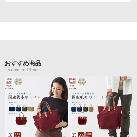
おすすめ商品
recommend items