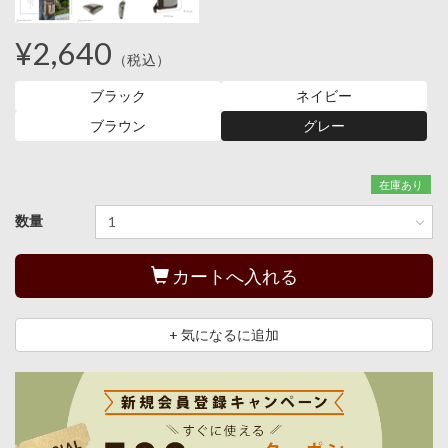
¥2,640
（税込）
ブラック
ネイビー
ブラウン
グレー
在庫あり
数量
カートへ入れる
+ 気になるに追加