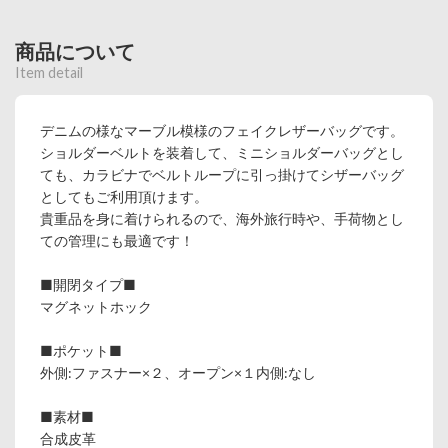
商品について
Item detail
デニムの様なマーブル模様のフェイクレザーバッグです。
ショルダーベルトを装着して、ミニショルダーバッグとし
ても、カラビナでベルトループに引っ掛けてシザーバッグ
としてもご利用頂けます。
貴重品を身に着けられるので、海外旅行時や、手荷物とし
ての管理にも最適です！
■開閉タイプ■
マグネットホック
■ポケット■
外側:ファスナー×２、オープン×１内側:なし
■素材■
合成皮革