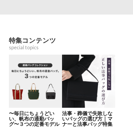
特集コンテンツ
special topics
〜毎日にちょうどい
法事・葬儀で失敗しな
い、帆布の通勤バッ
いバッグの選び方｜マ
グ〜３つの定番モデル
ナーと法事バッグ特集