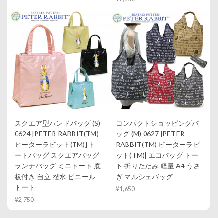
スクエア型ハンドバッグ (S)
コンパクトショッピングバ
0624 [PETER RABBIT(TM)
ッグ (M) 0627 [PETER
ピーターラビット(TM)] ト
RABBIT(TM) ピーターラビ
ートバッグ スクエアバッグ
ット(TM)] エコバッグ トー
ランチバッグ ミニトート 底
ト 折りたたみ 軽量 A4 うさ
板付き 自立 撥水 ビニール
ぎ マルシェバッグ
トート
¥1,650
¥2,750