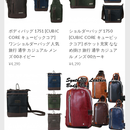
ボディバッグ 1751 [CUBIC
ショルダーバッグ 1750
CORE キュービックコア]
[CUBIC CORE キュービッ
ワンショルダーバッグ 人気
クコア] ポケット充実 なな
旅行 通学 カジュアル メン
め掛け 旅行 通学 カジュア
ズ 00ネイビー
ル メンズ 00カーキ
¥4,290
¥4,290