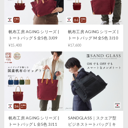
帆布工房 AGING シリーズ |
帆布工房 AGING シリーズ |
トートバッグ S 全5色 3J09
トートバッグ M 全5色 3J10
¥15,400
¥17,600
帆布工房 AGING シリーズ |
SANDGLASS｜スクエア型
トートバッグ L 全5色 3J11
ビジネストートバッグ | キ