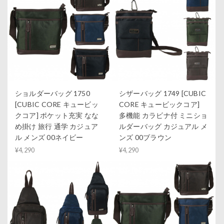
ショルダーバッグ 1750
シザーバッグ 1749 [CUBIC
[CUBIC CORE キュービッ
CORE キュービックコア]
クコア] ポケット充実 なな
多機能 カラビナ付 ミニショ
め掛け 旅行 通学 カジュア
ルダーバッグ カジュアル メ
ル メンズ 00ネイビー
ンズ 00ブラウン
¥4,290
¥4,290