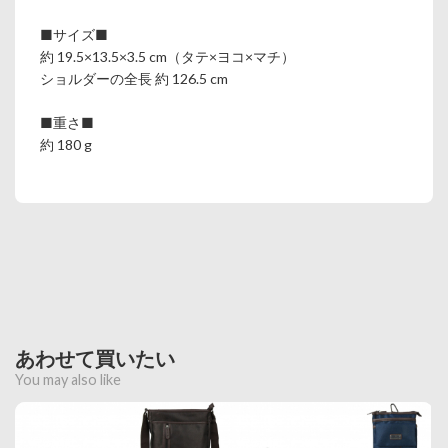
■サイズ■
約 19.5×13.5×3.5 cm（タテ×ヨコ×マチ）
ショルダーの全長 約 126.5 cm
■重さ■
約 180 g
あわせて買いたい
You may also like