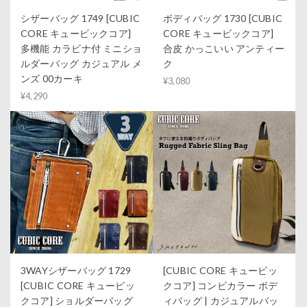
シザーバッグ 1749 [CUBIC
ボディバッグ 1730 [CUBIC
CORE キュービックコア]
CORE キュービックコア]
多機能 カラビナ付 ミニショ
合皮 かっこいい アンティー
ルダーバッグ カジュアル メ
ク
ンズ 00カーキ
¥3,080
¥4,290
3WAYシザーバッグ 1729
[CUBIC CORE キュービッ
[CUBIC CORE キュービッ
クコア] コンビカラー ボデ
クコア] ショルダーバッグ
ィバッグ | カジュアルバッ