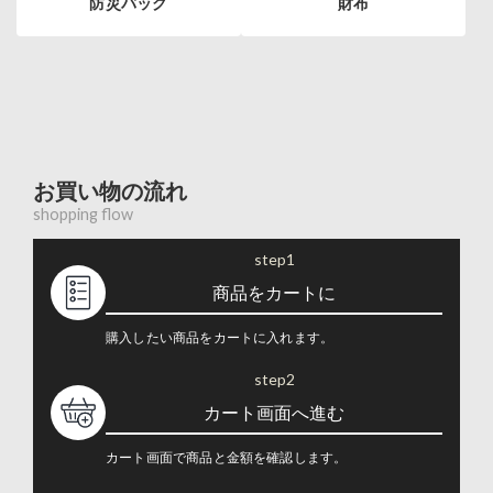
防災バッグ
財布
お買い物の流れ
shopping flow
step1
商品をカートに
購入したい商品をカートに入れます。
step2
カート画面へ進む
カート画面で商品と金額を確認します。