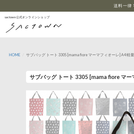
…
送料一律 
sactown公式オンラインショップ
HOME
サブバッグ トート 3305 [mama fiore マーマフィオーレ] A
サブバッグ トート 3305 [mama fiore