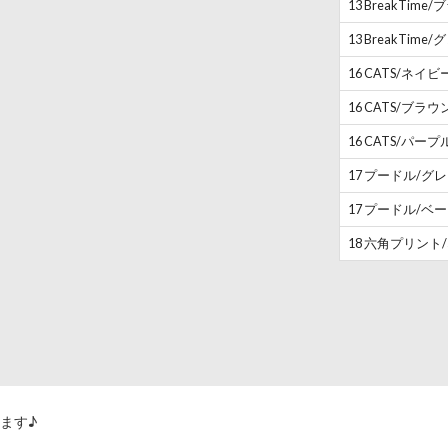
13 BreakTime
13 BreakTime
16 CATS/ネイビ
16 CATS/ブラウ
16 CATS/パープ
17 プードル/グ
17 プードル/ベ
18 六角プリント
ます♪
！