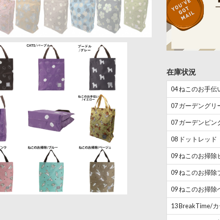
在庫状況
04 ねこのお手
07 ガーデングリ
07 ガーデンピン
08 ドットレッド
09 ねこのお掃除
09 ねこのお掃除
09 ねこのお掃
13 BreakTime