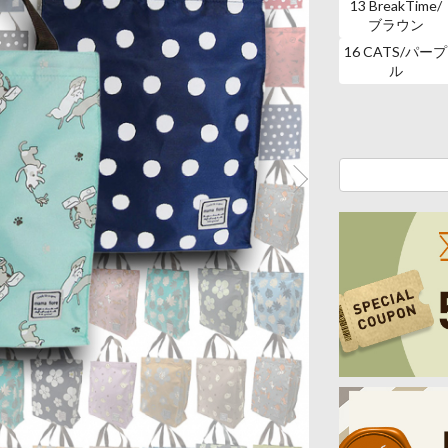
13 BreakTime/
ブラウン
16 CATS/パープ
ル