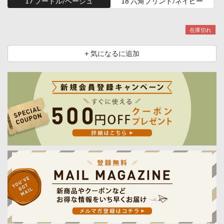
17 プードル/ベージュ
18 六角プリント/ネイビー
在庫切れ
+ 気になるに追加