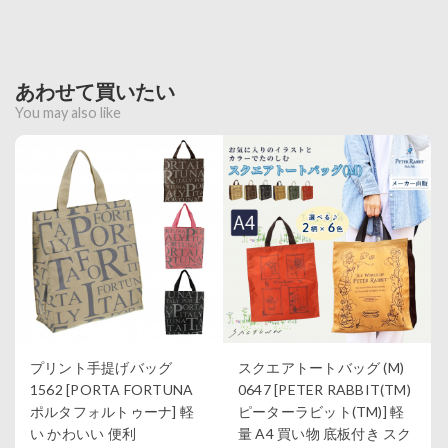
あわせて買いたい
You may also like
プリント手提げバッグ
スクエアトートバッグ (M)
1562 [PORTA FORTUNA
0647 [PETER RABBIT(TM)
ポルタフォルトゥーナ] 軽
ピーターラビット(TM)] 軽
い かわいい 便利
量 A4 買い物 底板付き スク