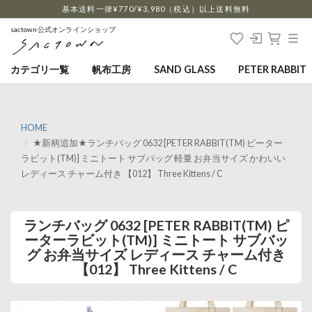
…
基本送料一律¥770/¥3,980（税込）以上送料無料
sactown公式オンラインショップ
カテゴリ一覧
帆布工房
SAND GLASS
PETER RABBIT
HOME
★新柄追加★ランチバッグ 0632 [PETER RABBIT(TM) ピーター
ラビット(TM)] ミニトート サブバッグ 軽量 お弁当サイズ かわいい
レディース チャーム付き 【012】 Three Kittens / C
ランチバッグ 0632 [PETER RABBIT(TM) ピ
ーターラビット(TM)] ミニトート サブバッ
グ お弁当サイズ レディース チャーム付き
【012】 Three Kittens / C