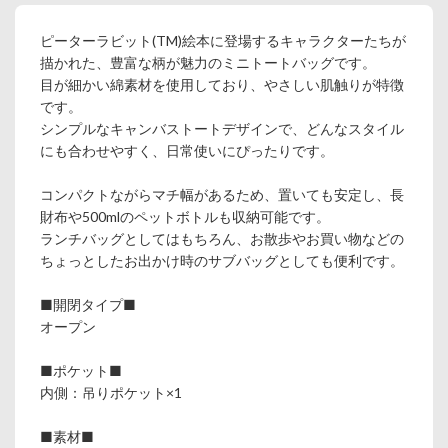
ピーターラビット(TM)絵本に登場するキャラクターたちが
描かれた、豊富な柄が魅力のミニトートバッグです。
目が細かい綿素材を使用しており、やさしい肌触りが特徴
です。
シンプルなキャンバストートデザインで、どんなスタイル
にも合わせやすく、日常使いにぴったりです。
コンパクトながらマチ幅があるため、置いても安定し、長
財布や500mlのペットボトルも収納可能です。
ランチバッグとしてはもちろん、お散歩やお買い物などの
ちょっとしたお出かけ時のサブバッグとしても便利です。
■開閉タイプ■
オープン
■ポケット■
内側：吊りポケット×1
■素材■