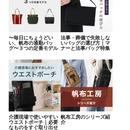
〜毎日にちょうどい
法事・葬儀で失敗しな
い、帆布の通勤バッ
いバッグの選び方｜マ
グ〜３つの定番モデル
ナーと法事バッグ特集
介護現場で使いやすい
帆布工房のシリーズ紹
ウエストポーチ｜必要
介
なものをすぐ取り出せ