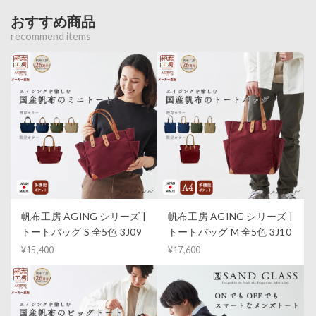
おすすめ商品
recommend items
帆布工房 AGING シリーズ |
帆布工房 AGING シリーズ |
トートバッグ S 全5色 3J09
トートバッグ M 全5色 3J10
¥15,400
¥17,600