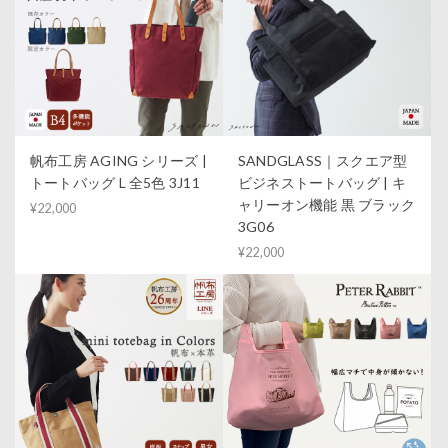
帆布工房 AGING シリーズ |
SANDGLASS｜スクエア型
トートバッグ L 全5色 3J11
ビジネストートバッグ | キ
ャリーオン機能 黒 ブラック
¥22,000
3G06
¥22,000