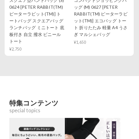
スクエア型ハンドバッグ (S)
コンパクトショッピングバ
0624 [PETER RABBIT(TM)
ッグ (M) 0627 [PETER
ピーターラビット(TM)] ト
RABBIT(TM) ピーターラビ
ートバッグ スクエアバッグ
ット(TM)] エコバッグ トー
ランチバッグ ミニトート 底
ト 折りたたみ 軽量 A4 うさ
板付き 自立 撥水 ビニール
ぎ マルシェバッグ
トート
¥1,650
¥2,750
特集コンテンツ
special topics