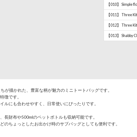
【010】 Simple flo
【011】 Three Kitt
【012】 Three Kitt
【013】 Shabby Ch
ーたちが描かれた、豊富な柄が魅力のミニトートバッグです。
特徴です。
タイルにも合わせやすく、日常使いにぴったりです。
長財布や500mlのペットボトルも収納可能です。
どのちょっとしたお出かけ時のサブバッグとしても便利です。