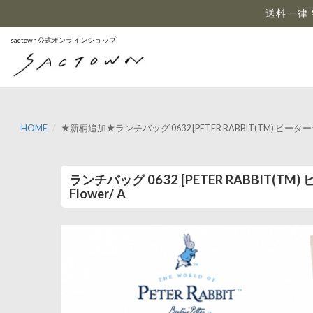
…
送料一律 
sactown公式オンラインショップ
HOME
★新柄追加★ランチバッグ 0632 [PETER RABBIT(TM) ピータ
ランチバッグ 0632 [PETER RABBIT(T
Flower/ A