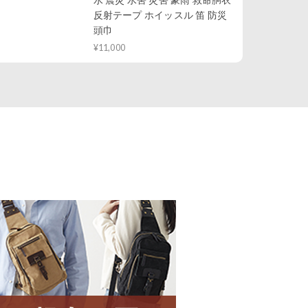
反射テープ ホイッスル 笛 防災
頭巾
¥11,000