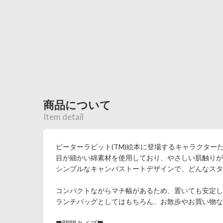
商品について
Item detail
ピーターラビット(TM)絵本に登場するキャラクタ
目が細かい綿素材を使用しており、やさしい肌触りが
シンプルなキャンバストートデザインで、どんなス
コンパクトながらマチ幅があるため、置いても安定し、
ランチバッグとしてはもちろん、お散歩やお買い物な