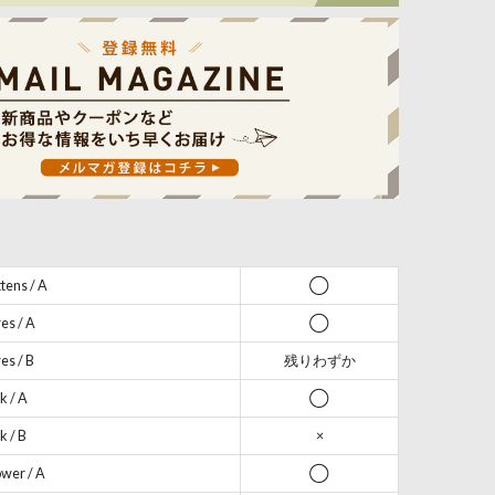
ens / A
◯
s / A
◯
s / B
残りわずか
k / A
◯
k / B
×
wer / A
◯