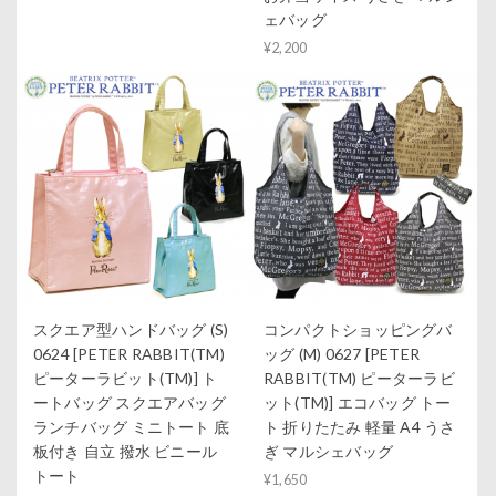
ェバッグ
¥2,200
スクエア型ハンドバッグ (S)
コンパクトショッピングバ
0624 [PETER RABBIT(TM)
ッグ (M) 0627 [PETER
ピーターラビット(TM)] ト
RABBIT(TM) ピーターラビ
ートバッグ スクエアバッグ
ット(TM)] エコバッグ トー
ランチバッグ ミニトート 底
ト 折りたたみ 軽量 A4 うさ
板付き 自立 撥水 ビニール
ぎ マルシェバッグ
トート
¥1,650