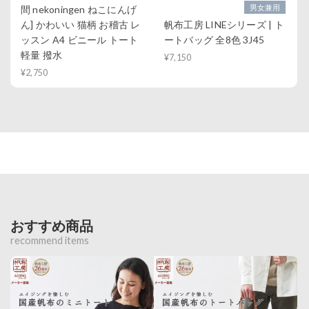
男女兼用
間 nekoningen ねこにんげ
ん] かわいい 猫柄 お稽古 レ
帆布工房 LINEシリーズ | ト
ッスン A4 ビニール トート
ートバッグ 全8色 3J45
軽量 撥水
¥7,150
¥2,750
おすすめ商品
recommend items