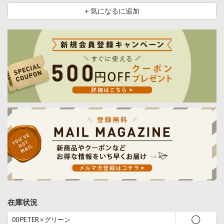
+ 気になるに追加
在庫状況
00 PETER × グリーン
◯