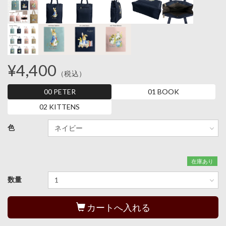
¥4,400
（税込）
00 PETER
01 BOOK
02 KITTENS
色
在庫あり
数量
カートへ入れる