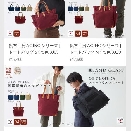
帆布工房 AGING シリーズ |
帆布工房 AGING シリーズ |
トートバッグ S 全5色 3J09
トートバッグ M 全5色 3J10
¥15,400
¥17,600