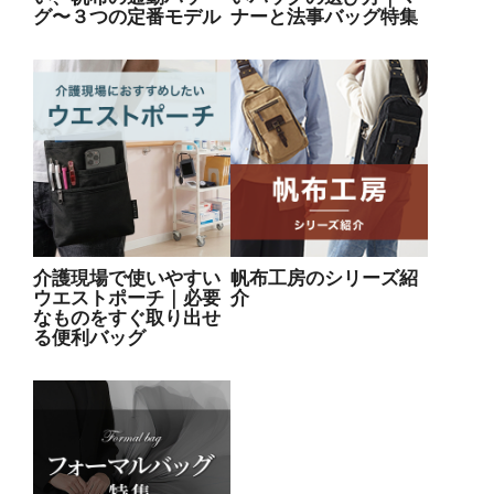
グ〜３つの定番モデル
ナーと法事バッグ特集
介護現場で使いやすい
帆布工房のシリーズ紹
ウエストポーチ｜必要
介
なものをすぐ取り出せ
る便利バッグ