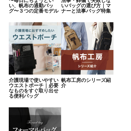
〜毎日にちょうどい
法事・葬儀で失敗しな
い、帆布の通勤バッ
いバッグの選び方｜マ
グ〜３つの定番モデル
ナーと法事バッグ特集
介護現場で使いやすい
帆布工房のシリーズ紹
ウエストポーチ｜必要
介
なものをすぐ取り出せ
る便利バッグ