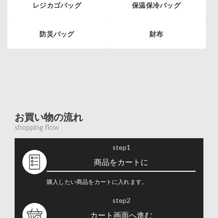
レジカゴバッグ
保温保冷バッグ
防災バッグ
財布
お買い物の流れ
shopping flow
step1
商品をカートに
購入したい商品をカートに入れます。
step2
カート画面へ進む