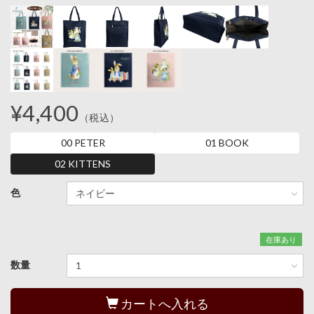
¥4,400
（税込）
00 PETER
01 BOOK
02 KITTENS
色
在庫あり
数量
カートへ入れる