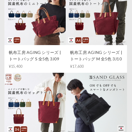
帆布工房 AGING シリーズ |
帆布工房 AGING シリーズ |
トートバッグ S 全5色 3J09
トートバッグ M 全5色 3J10
¥15,400
¥17,600