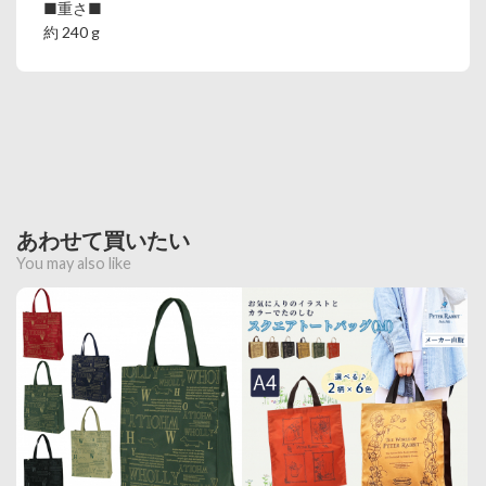
■重さ■
約 240 g
あわせて買いたい
You may also like