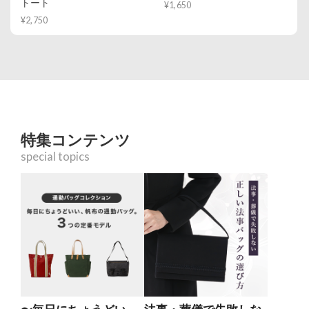
トート
¥1,650
¥2,750
特集コンテンツ
special topics