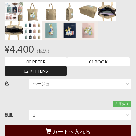
¥4,400
（税込）
00 PETER
01 BOOK
02 KITTENS
色
在庫あり
数量
カートへ入れる