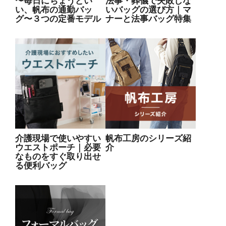
〜毎日にちょうどい
法事・葬儀で失敗しな
い、帆布の通勤バッ
いバッグの選び方｜マ
グ〜３つの定番モデル
ナーと法事バッグ特集
介護現場で使いやすい
帆布工房のシリーズ紹
ウエストポーチ｜必要
介
なものをすぐ取り出せ
る便利バッグ