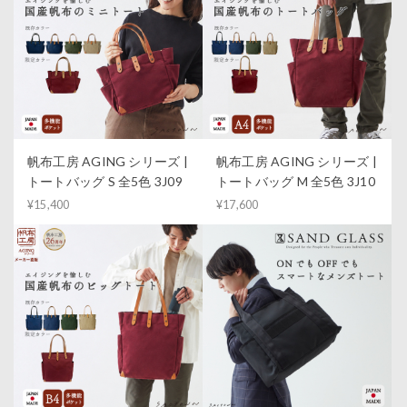
帆布工房 AGING シリーズ |
帆布工房 AGING シリーズ |
トートバッグ S 全5色 3J09
トートバッグ M 全5色 3J10
¥15,400
¥17,600