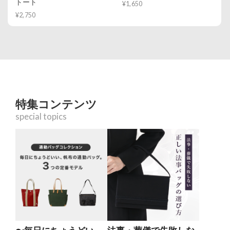
トート
¥1,650
¥2,750
特集コンテンツ
special topics