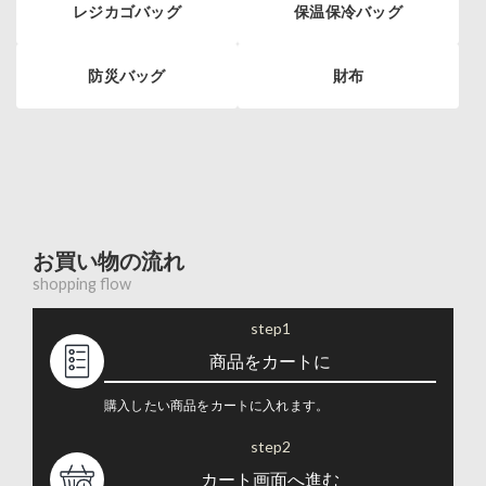
レジカゴバッグ
保温保冷バッグ
防災バッグ
財布
お買い物の流れ
shopping flow
step1
商品をカートに
購入したい商品をカートに入れます。
step2
カート画面へ進む