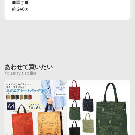
■重さ■
約 240 g
あわせて買いたい
You may also like