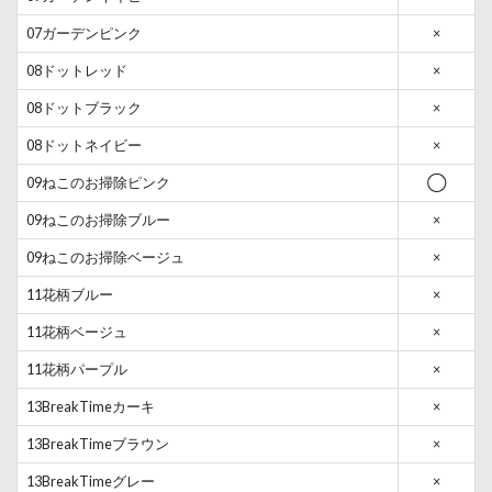
07ガーデンピンク
×
08ドットレッド
×
08ドットブラック
×
08ドットネイビー
×
09ねこのお掃除ピンク
◯
09ねこのお掃除ブルー
×
09ねこのお掃除ベージュ
×
11花柄ブルー
×
11花柄ベージュ
×
11花柄パープル
×
13BreakTimeカーキ
×
13BreakTimeブラウン
×
13BreakTimeグレー
×