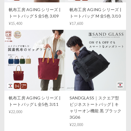
帆布工房 AGING シリーズ |
帆布工房 AGING シリーズ |
トートバッグ S 全5色 3J09
トートバッグ M 全5色 3J10
¥15,400
¥17,600
帆布工房 AGING シリーズ |
SANDGLASS｜スクエア型
トートバッグ L 全5色 3J11
ビジネストートバッグ | キ
ャリーオン機能 黒 ブラック
¥22,000
3G06
¥22,000