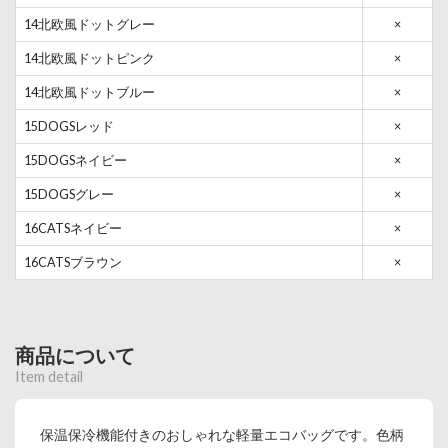
14北欧風ドットグレー
×
14北欧風ドットピンク
×
14北欧風ドットブルー
×
15DOGSレッド
×
15DOGSネイビー
×
15DOGSグレー
×
16CATSネイビー
×
16CATSブラウン
×
商品について
Item detail
保温保冷機能付きのおしゃれな軽量エコバッグです。色柄