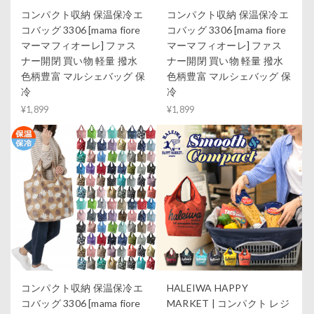
コンパクト収納 保温保冷エ
コンパクト収納 保温保冷エ
コバッグ 3306 [mama fiore
コバッグ 3306 [mama fiore
マーマフィオーレ] ファス
マーマフィオーレ] ファス
ナー開閉 買い物 軽量 撥水
ナー開閉 買い物 軽量 撥水
色柄豊富 マルシェバッグ 保
色柄豊富 マルシェバッグ 保
冷
冷
¥1,899
¥1,899
コンパクト収納 保温保冷エ
HALEIWA HAPPY
コバッグ 3306 [mama fiore
MARKET | コンパクト レジ