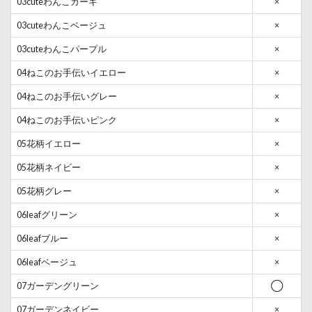
03cuteわんこカーキ
×
03cuteわんこベージュ
×
03cuteわんこパープル
×
04ねこのお手伝いイエロー
×
04ねこのお手伝いグレー
×
04ねこのお手伝いピンク
×
05花柄イエロー
×
05花柄ネイビー
×
05花柄グレー
×
06leafグリーン
×
06leafブルー
×
06leafベージュ
×
07ガーデングリーン
◯
07ガーデンネイビー
×