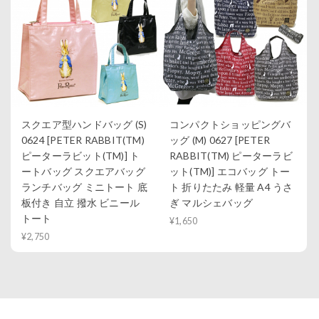
スクエア型ハンドバッグ (S)
コンパクトショッピングバ
0624 [PETER RABBIT(TM)
ッグ (M) 0627 [PETER
ピーターラビット(TM)] ト
RABBIT(TM) ピーターラビ
ートバッグ スクエアバッグ
ット(TM)] エコバッグ トー
ランチバッグ ミニトート 底
ト 折りたたみ 軽量 A4 うさ
板付き 自立 撥水 ビニール
ぎ マルシェバッグ
トート
¥1,650
¥2,750